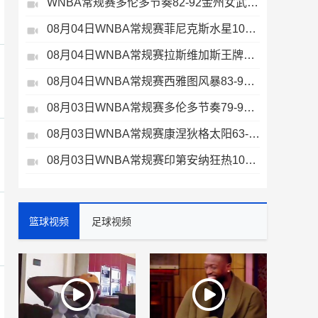
WNBA常规赛多伦多节奏82-92金州女武神全场集锦
08月04日WNBA常规赛菲尼克斯水星106-101芝加哥天空全场集锦
08月04日WNBA常规赛拉斯维加斯王牌109-87亚特兰大梦想全场集锦
08月04日WNBA常规赛西雅图风暴83-95纽约自由人全场集锦
08月03日WNBA常规赛多伦多节奏79-96金州女武神全场集锦
08月03日WNBA常规赛康涅狄格太阳63-83达拉斯飞翼全场集锦
08月03日WNBA常规赛印第安纳狂热100-108明尼苏达山猫全场集锦
篮球视频
足球视频