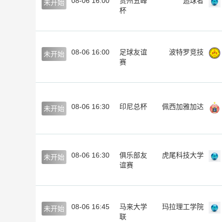
08-06 16:00
贵州五峰
追球者
未开始
杯
08-06 16:00
足球友谊
波特罗竞技
未开始
赛
08-06 16:30
印尼总杯
佩西加雅加达
未开始
08-06 16:30
俱乐部友
虎尾科技大学
未开始
谊赛
08-06 16:45
马来大学
玛拉理工学院
未开始
联