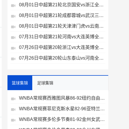
08月01日中超第21轮北京国安vs浙江全场录像
08月01日中超第21轮成都蓉城vs武汉三镇全场录像
08月01日中超第21轮天津津门虎vs云南玉昆全场录像
07月31日中超第21轮河南vs大连英博全场录像
07月26日中超第20轮浙江vs大连英博全场录像
07月26日中超第20轮山东泰山vs河南全场录像
篮球集锦
足球集锦
WNBA常规赛西雅图风暴86-92纽约自由人全场集锦
WNBA常规赛菲尼克斯水星82-96亚特兰大梦想全场集锦
WNBA常规赛多伦多节奏81-92金州女武神全场集锦