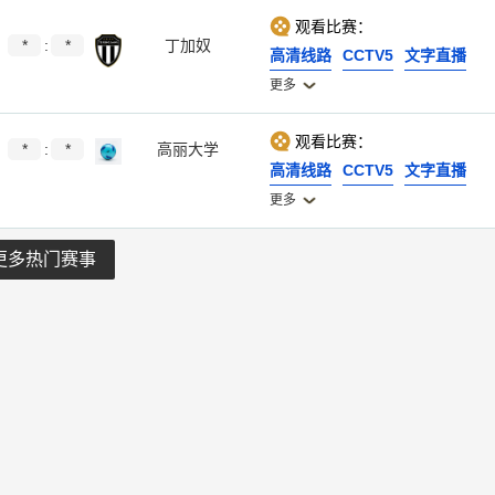
观看比赛：
*
:
*
丁加奴
高清线路
CCTV5
文字直播
更多
观看比赛：
*
:
*
高丽大学
高清线路
CCTV5
文字直播
更多
更多热门赛事