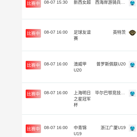
08-07 15:30
新西女超
西海岸游骑兵女足
比赛中
08-07 16:00
足球友谊
英特茨
比赛中
赛
08-07 16:00
澳威甲
普罗斯佩联U20
比赛中
U20
08-07 16:00
上海明日
毕尔巴鄂竞技U17
比赛中
之星冠军
杯
08-07 16:00
中青锦
浙江广厦U19
比赛中
U19