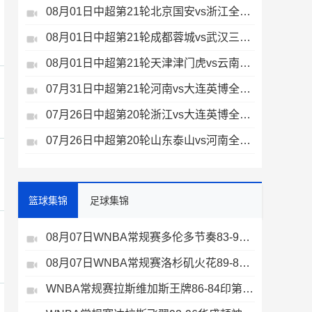
08月01日中超第21轮北京国安vs浙江全场录像
08月01日中超第21轮成都蓉城vs武汉三镇全场录像
08月01日中超第21轮天津津门虎vs云南玉昆全场录像
07月31日中超第21轮河南vs大连英博全场录像
07月26日中超第20轮浙江vs大连英博全场录像
07月26日中超第20轮山东泰山vs河南全场录像
篮球集锦
足球集锦
08月07日WNBA常规赛多伦多节奏83-97波特兰火焰集锦
08月07日WNBA常规赛洛杉矶火花89-82明尼苏达山猫全场集锦
WNBA常规赛拉斯维加斯王牌86-84印第安纳狂热全场集锦