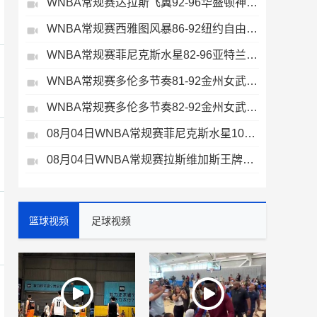
WNBA常规赛达拉斯飞翼92-96华盛顿神秘人全场集锦
WNBA常规赛西雅图风暴86-92纽约自由人全场集锦
WNBA常规赛菲尼克斯水星82-96亚特兰大梦想全场集锦
WNBA常规赛多伦多节奏81-92金州女武神全场集锦
WNBA常规赛多伦多节奏82-92金州女武神全场集锦
08月04日WNBA常规赛菲尼克斯水星106-101芝加哥天空全场集锦
08月04日WNBA常规赛拉斯维加斯王牌109-87亚特兰大梦想全场集锦
篮球视频
足球视频