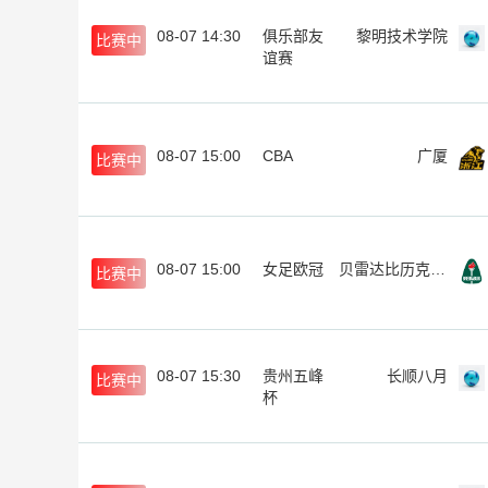
08-07 14:30
俱乐部友
黎明技术学院
比赛中
谊赛
08-07 15:00
CBA
广厦
比赛中
08-07 15:00
女足欧冠
贝雷达比历克女足
比赛中
08-07 15:30
贵州五峰
长顺八月
比赛中
杯