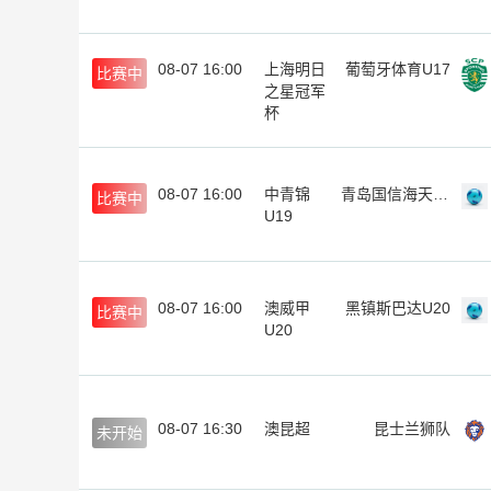
08-07 16:00
上海明日
葡萄牙体育U17
比赛中
之星冠军
杯
08-07 16:00
中青锦
青岛国信海天U19
比赛中
U19
08-07 16:00
澳威甲
黑镇斯巴达U20
比赛中
U20
08-07 16:30
澳昆超
昆士兰狮队
未开始