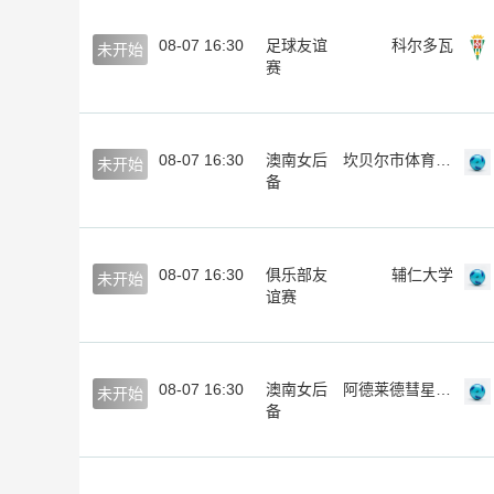
08-07 16:30
足球友谊
科尔多瓦
未开始
赛
08-07 16:30
澳南女后
坎贝尔市体育馆女足后备队
未开始
备
08-07 16:30
俱乐部友
辅仁大学
未开始
谊赛
08-07 16:30
澳南女后
阿德莱德彗星女足后备
未开始
备