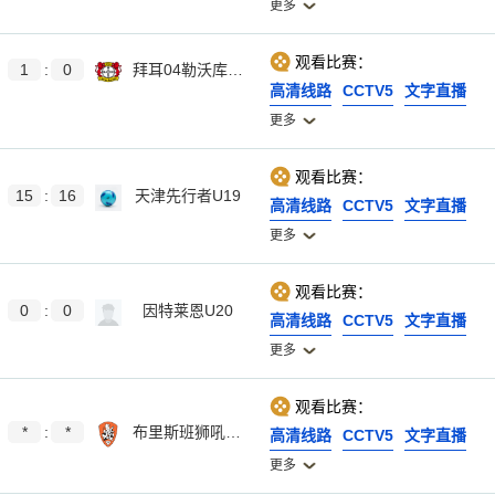
更多
观看比赛：
1
:
0
拜耳04勒沃库森U17
高清线路
CCTV5
文字直播
更多
观看比赛：
15
:
16
天津先行者U19
高清线路
CCTV5
文字直播
更多
观看比赛：
0
:
0
因特莱恩U20
高清线路
CCTV5
文字直播
更多
观看比赛：
*
:
*
布里斯班狮吼青年队
高清线路
CCTV5
文字直播
更多