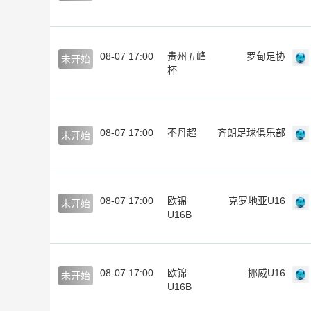
08-07 17:00
贵州五峰
罗甸足协
未开始
杯
08-07 17:00
不丹超
齐朗足球俱乐部
未开始
08-07 17:00
欧锦
克罗地亚U16
未开始
U16B
08-07 17:00
欧锦
挪威U16
未开始
U16B