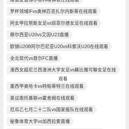
罗杯领域IFvs奥林匹克扎尔内斯蒂在线观看
阿女甲拉努斯女足vs班菲尔德女足在线观看
穆尔西亚U20vs艾因U23直播
欧锦U20B阿尔巴尼亚U20vs科索沃U20在线观看
全北现代vs首尔FC直播
澳西女超尼兰西澳洲大学女足vs蘇比雅可聯女足在线
观看
墨西甲奥哈卡vs特帕蒂特兰在线观看
英议南托基联vs霍舍姆在线观看
厄瓜乙七月二十二队vs国家报队在线观看
秘鲁体育大学vs加西拉索直播