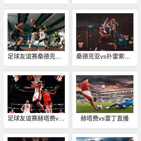
足球友谊赛桑德克亚vs扑雷索夫在线观看
桑德克亚vs扑雷索夫直播
足球友谊赛赫塔费vs雷丁在线观看
赫塔费vs雷丁直播