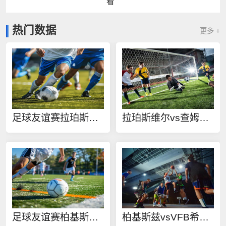
看
热门数据
更多 +
足球友谊赛拉珀斯维尔vs查姆在线观看
拉珀斯维尔vs查姆直播
足球友谊赛柏基斯兹vsVFB希尔顿在线观看
柏基斯兹vsVFB希尔顿直播