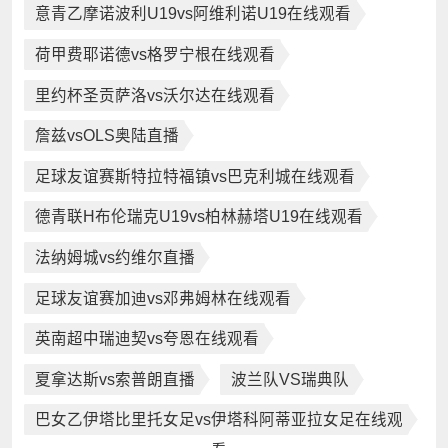
意青乙摩诺波利U19vs阿维利诺U19在线观看
荷甲费耶诺德vs格罗宁根在线观看
里约杯圣贡萨洛vs沃尔达在线观看
詹兹vsOLS奥陆直播
足球友谊赛斯特拉特福镇vs巴克利城在线观看
德青联H布伦瑞克U19vs柏林赫塔U19在线观看
法纳姆城vs约维尔直播
足球友谊赛加迪vs邓弗姆林在线观看
英南超中瑞迪契vs夸恩在线观看
夏拿达斯vs索普朗直播
波兰队VS瑞典队
巴女乙伊塔比里托女足vs伊塔科阿蒂亚拉女足在线观