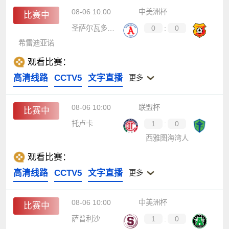
08-06 10:00
中美洲杯
比赛中
圣萨尔瓦多联盟
0
:
0
希雷迪亚诺
观看比赛：
高清线路
CCTV5
文字直播
更多
08-06 10:00
联盟杯
比赛中
托卢卡
1
:
0
西雅图海湾人
观看比赛：
高清线路
CCTV5
文字直播
更多
08-06 10:00
中美洲杯
比赛中
萨普利沙
1
:
0