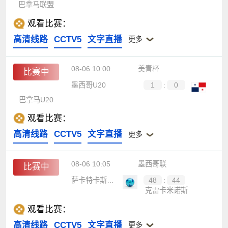
巴拿马联盟
观看比赛：
高清线路
CCTV5
文字直播
更多
08-06 10:00
美青杯
比赛中
墨西哥U20
1
:
0
巴拿马U20
观看比赛：
高清线路
CCTV5
文字直播
更多
08-06 10:05
墨西哥联
比赛中
萨卡特卡斯矿工
48
:
44
克雷卡米诺斯
观看比赛：
高清线路
CCTV5
文字直播
更多