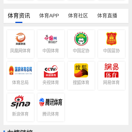
体育资讯
体育APP
体育社区
体育直播
凤凰网体育
中国体育
中国足协
中国篮协
体育总局
央视体育
搜狐体育
网易体育
新浪体育
腾讯体育