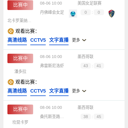
08-06 10:00
美国女足联赛
比赛中
丹佛峰会女足
0
:
0
北卡罗莱纳女足
观看比赛：
高清线路
CCTV5
文字直播
更多
08-06 10:00
墨西哥联
比赛中
弗雷斯尼洛虾
43
:
41
潘多拉
观看比赛：
高清线路
CCTV5
文字直播
更多
08-06 10:00
墨西哥联
比赛中
桑托斯圣路易斯
38
:
45
坎昆卡罗