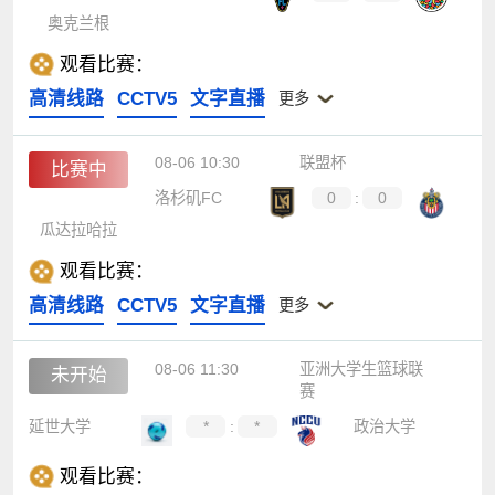
奥克兰根
观看比赛：
高清线路
CCTV5
文字直播
更多
08-06 10:30
联盟杯
比赛中
洛杉矶FC
0
:
0
瓜达拉哈拉
观看比赛：
高清线路
CCTV5
文字直播
更多
08-06 11:30
亚洲大学生篮球联
未开始
赛
延世大学
*
:
*
政治大学
观看比赛：