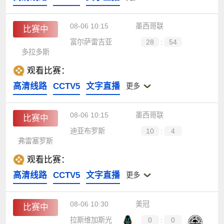
08-06 10:15
墨西哥联
比赛中
富尔萨雷吉亚
28
:
54
多拉多斯
观看比赛：
高清线路
CCTV5
文字直播
更多
08-06 10:15
墨西哥联
比赛中
迪亚布罗斯
10
:
4
弗雷塞罗斯
观看比赛：
高清线路
CCTV5
文字直播
更多
08-06 10:30
美冠
比赛中
拉斯维加斯光
0
:
0