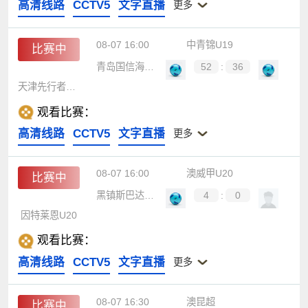
高清线路
CCTV5
文字直播
更多
08-07 16:00
中青锦U19
比赛中
青岛国信海天U19
52
:
36
天津先行者U19
观看比赛：
高清线路
CCTV5
文字直播
更多
08-07 16:00
澳威甲U20
比赛中
黑镇斯巴达U20
4
:
0
因特莱恩U20
观看比赛：
高清线路
CCTV5
文字直播
更多
08-07 16:30
澳昆超
比赛中