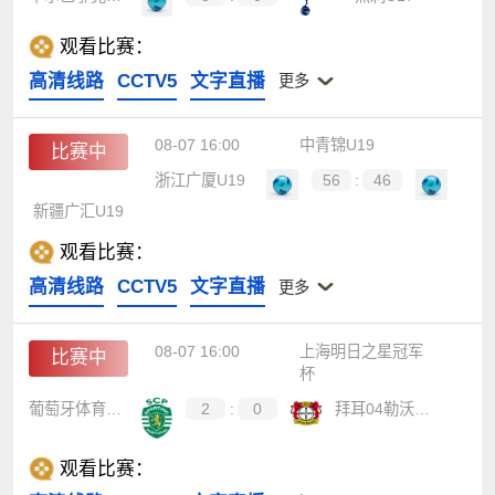
观看比赛：
高清线路
CCTV5
文字直播
更多
08-07 16:00
中青锦U19
比赛中
浙江广厦U19
56
:
46
新疆广汇U19
观看比赛：
高清线路
CCTV5
文字直播
更多
08-07 16:00
上海明日之星冠军
比赛中
杯
葡萄牙体育U17
2
:
0
拜耳04勒沃库森U17
观看比赛：