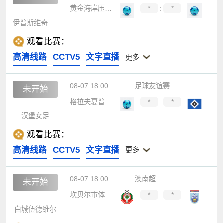
黄金海岸压路机
*
:
*
伊普斯维奇部队
观看比赛：
高清线路
CCTV5
文字直播
更多
08-07 18:00
足球友谊赛
未开始
格拉夫夏普女足
*
:
*
汉堡女足
观看比赛：
高清线路
CCTV5
文字直播
更多
08-07 18:00
澳南超
未开始
坎贝尔市体育馆
*
:
*
白城伍德维尔