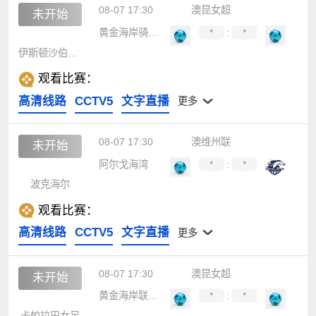
08-07 17:30
澳昆女超
未开始
黄金海岸骑士女足
*
:
*
伊斯顿沙伯女足
观看比赛：
高清线路
CCTV5
文字直播
更多
08-07 17:30
澳维州联
未开始
阿尔戈海湾
*
:
*
波克海尔
观看比赛：
高清线路
CCTV5
文字直播
更多
08-07 17:30
澳昆女超
未开始
黄金海岸联女足
*
:
*