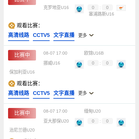
克罗地亚U16
0
:
0
塞浦路斯U16
观看比赛：
高清线路
CCTV5
文字直播
更多
08-07 17:00
欧锦U16B
比赛中
挪威U16
0
:
0
保加利亚U16
观看比赛：
高清线路
CCTV5
文字直播
更多
08-07 17:00
缅甸U20
比赛中
亚大那保U20
0
:
0
治尼兰德U20