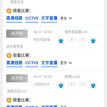
龟尾女足
观看比赛：
高清线路
CCTV5
文字直播
更多
08-07 18:00
俄罗斯联赛U20
未开始
阿尔玛兹安泰青年队
*
:
*
诺夫哥罗德青年队
观看比赛：
高清线路
CCTV5
文字直播
更多
08-07 18:00
欧锦U16A
未开始
以色列U16
*
:
*
格鲁吉亚U16
观看比赛：