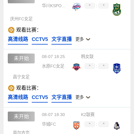
华川KSPO女足
*
:
*
庆州FC女足
观看比赛：
高清线路
CCTV5
文字直播
更多
08-07 18:25
韩女联
未开始
水原FC女足
*
:
*
昌宁女足
观看比赛：
高清线路
CCTV5
文字直播
更多
08-07 18:30
K2联赛
未开始
华城FC
*
:
*
首尔衣恋