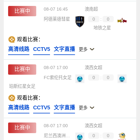
08-07 16:45
澳南超
比赛中
阿德莱德彗星
0
:
0
地铁之星
观看比赛：
高清线路
CCTV5
文字直播
更多
08-07 17:00
澳西女超
比赛中
FC索伦托女足
0
:
0
珀斯红星女足
观看比赛：
高清线路
CCTV5
文字直播
更多
08-07 17:00
澳西女超
比赛中
尼兰西澳洲大学女足
0
:
0