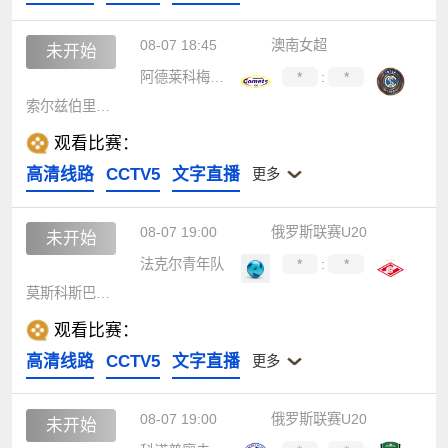
08-07 18:45
澳南女超
未开始
阿德莱科梅兹女足
*
:
*
索尔兹伯里女足
观看比赛：
高清线路
CCTV5
文字直播
更多
08-07 19:00
俄罗斯联赛U20
未开始
法克尔青年队
*
:
*
莫斯科斯巴达青年队
观看比赛：
高清线路
CCTV5
文字直播
更多
08-07 19:00
俄罗斯联赛U20
未开始