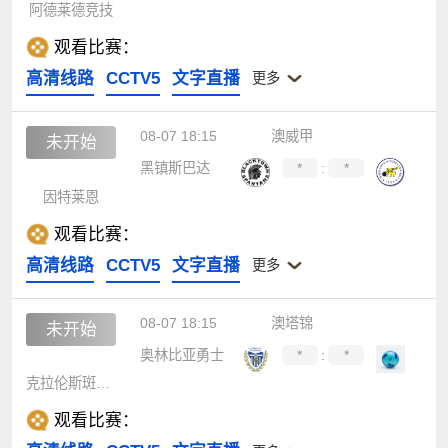
阿德莱德竞技
观看比赛：
高清线路
CCTV5
文字直播
更多
08-07 18:15
澳威甲
未开始
黑镇斯巴达
*
:
*
因特莱恩
观看比赛：
高清线路
CCTV5
文字直播
更多
08-07 18:15
澳塔锦
未开始
奥林比亚勇士
*
:
*
克拉伦斯斑马后备队
观看比赛：