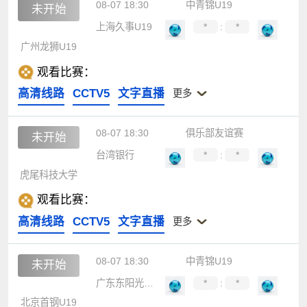
08-07 18:30
中青锦U19
未开始
上海久事U19
*
:
*
广州龙狮U19
观看比赛：
高清线路
CCTV5
文字直播
更多
08-07 18:30
俱乐部友谊赛
未开始
台湾银行
*
:
*
虎尾科技大学
观看比赛：
高清线路
CCTV5
文字直播
更多
08-07 18:30
中青锦U19
未开始
广东东阳光U19
*
:
*
北京首钢U19