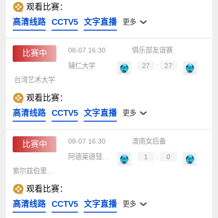
观看比赛：
高清线路
CCTV5
文字直播
更多
08-07 16:30
俱乐部友谊赛
比赛中
辅仁大学
27
:
27
台湾艺术大学
观看比赛：
高清线路
CCTV5
文字直播
更多
08-07 16:30
澳南女后备
比赛中
阿德莱德彗星女足后备
1
:
0
索尔兹伯里国际女足后备
观看比赛：
高清线路
CCTV5
文字直播
更多