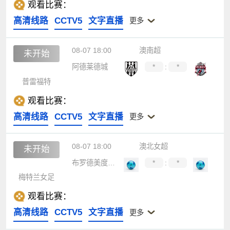
观看比赛：
高清线路
CCTV5
文字直播
更多
08-07 18:00
澳南超
未开始
阿德莱德城
*
:
*
普雷福特
观看比赛：
高清线路
CCTV5
文字直播
更多
08-07 18:00
澳北女超
未开始
布罗德美度兰女足
*
:
*
梅特兰女足
观看比赛：
高清线路
CCTV5
文字直播
更多