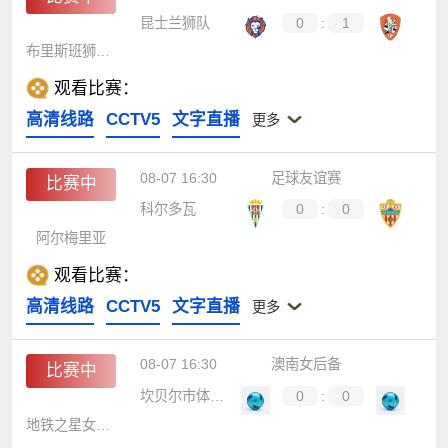
昆士兰狮队
0
:
1
布里斯班狮吼青年队
观看比赛：
高清线路
CCTV5
文字直播
更多
08-07 16:30
足球友谊赛
比赛中
科尔多瓦
0
:
0
阿尔梅里亚
观看比赛：
高清线路
CCTV5
文字直播
更多
08-07 16:30
澳南女后备
比赛中
坎贝尔市体育馆女足后备队
0
:
0
地铁之星女足后备队