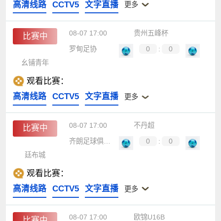
高清线路
CCTV5
文字直播
更多
08-07 17:00
贵州五峰杯
比赛中
罗甸足协
0
:
0
幺铺青年
观看比赛：
高清线路
CCTV5
文字直播
更多
08-07 17:00
不丹超
比赛中
齐朗足球俱乐部
0
:
0
廷布城
观看比赛：
高清线路
CCTV5
文字直播
更多
08-07 17:00
欧锦U16B
比赛中