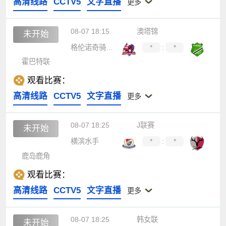
高清线路
CCTV5
文字直播
更多
08-07 18:15
澳塔锦
未开始
格伦诺奇骑士后备队
*
:
*
霍巴特联
观看比赛：
高清线路
CCTV5
文字直播
更多
08-07 18:25
J联赛
未开始
横滨水手
*
:
*
鹿岛鹿角
观看比赛：
高清线路
CCTV5
文字直播
更多
08-07 18:25
韩女联
未开始