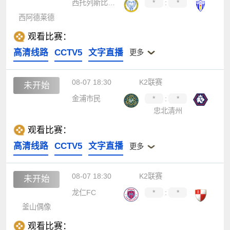
西托列斯比卡拉
*
:
*
西阿德莱德
观看比赛：
高清线路
CCTV5
文字直播
更多
08-07 18:30
K2联赛
未开始
金浦市民
*
:
*
忠北清州
观看比赛：
高清线路
CCTV5
文字直播
更多
08-07 18:30
K2联赛
未开始
龙仁FC
*
:
*
釜山偶像
观看比赛：