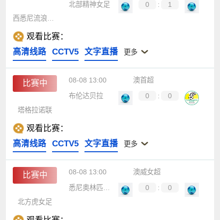
北部精神女足
0
:
1
西悉尼流浪者女足B队
观看比赛：
高清线路
CCTV5
文字直播
更多
08-08 13:00
澳首超
比赛中
布伦达贝拉
0
:
0
塔格拉诺联
观看比赛：
高清线路
CCTV5
文字直播
更多
08-08 13:00
澳威女超
比赛中
悉尼奥林匹克女足
0
:
0
北方虎女足