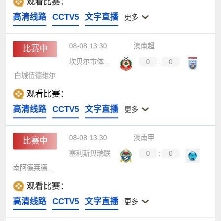
观看比赛：
高清线路
CCTV5
文字直播
更多
08-08 13:30
澳南超
比赛中
坎贝尔市体育馆
0
:
0
白城伍德维尔
观看比赛：
高清线路
CCTV5
文字直播
更多
08-08 13:30
澳南甲
比赛中
塞利斯贝瑞联
0
:
0
南阿德莱德黑豹
观看比赛：
高清线路
CCTV5
文字直播
更多