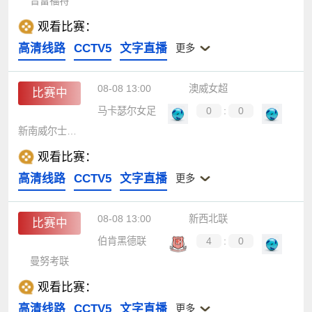
普雷福特
观看比赛：
高清线路
CCTV5
文字直播
更多
08-08 13:00
澳威女超
比赛中
马卡瑟尔女足
0
:
0
新南威尔士大学女足
观看比赛：
高清线路
CCTV5
文字直播
更多
08-08 13:00
新西北联
比赛中
伯肯黑德联
4
:
0
曼努考联
观看比赛：
高清线路
CCTV5
文字直播
更多