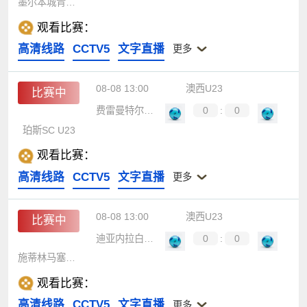
墨尔本城青年女足
观看比赛：
高清线路
CCTV5
文字直播
更多
08-08 13:00
澳西U23
比赛中
费雷曼特尔市U23
0
:
0
珀斯SC U23
观看比赛：
高清线路
CCTV5
文字直播
更多
08-08 13:00
澳西U23
比赛中
迪亚内拉白鹰U23
0
:
0
施蒂林马塞多尼亚U23
观看比赛：
高清线路
CCTV5
文字直播
更多