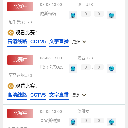
08-08 13:00
澳西U23
比赛中
威斯顿骑士U23
0
:
0
珀斯光荣U23
观看比赛：
高清线路
CCTV5
文字直播
更多
08-08 13:00
澳西U23
比赛中
巴尔卡塔U23
0
:
0
阿马达尔U23
观看比赛：
高清线路
CCTV5
文字直播
更多
08-08 13:00
澳维女
比赛中
普雷斯顿狮队女足
0
:
0