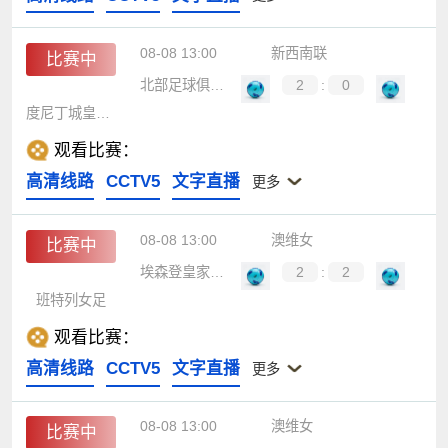
08-08 13:00
新西南联
比赛中
北部足球俱乐部
2
:
0
度尼丁城皇家队
观看比赛：
高清线路
CCTV5
文字直播
更多
08-08 13:00
澳维女
比赛中
埃森登皇家女足
2
:
2
班特列女足
观看比赛：
高清线路
CCTV5
文字直播
更多
08-08 13:00
澳维女
比赛中