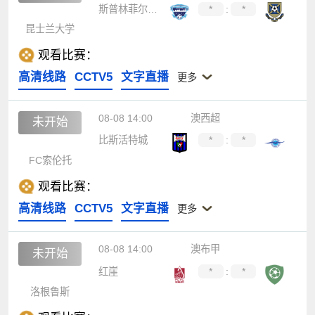
斯普林菲尔德联
*
:
*
昆士兰大学
观看比赛：
高清线路
CCTV5
文字直播
更多
08-08 14:00
澳西超
未开始
比斯活特城
*
:
*
FC索伦托
观看比赛：
高清线路
CCTV5
文字直播
更多
08-08 14:00
澳布甲
未开始
红崖
*
:
*
洛根鲁斯