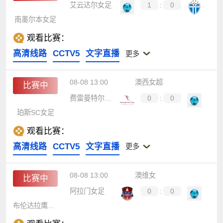
艾云达尔女足
1
:
0
南墨尔本女足
观看比赛：
高清线路
CCTV5
文字直播
更多
08-08 13:00
澳西女超
比赛中
费雷曼特尔市女足
0
:
0
珀斯SC女足
观看比赛：
高清线路
CCTV5
文字直播
更多
08-08 13:00
澳维女
比赛中
阿拉门女足
0
:
0
布伦达拉鹰女足