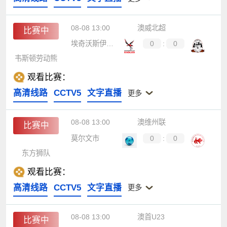
08-08 13:00
澳威北超
比赛中
埃奇沃斯伊格斯
0
:
0
韦斯顿劳动熊
观看比赛：
高清线路
CCTV5
文字直播
更多
08-08 13:00
澳维州联
比赛中
莫尔文市
0
:
0
东方狮队
观看比赛：
高清线路
CCTV5
文字直播
更多
08-08 13:00
澳首U23
比赛中