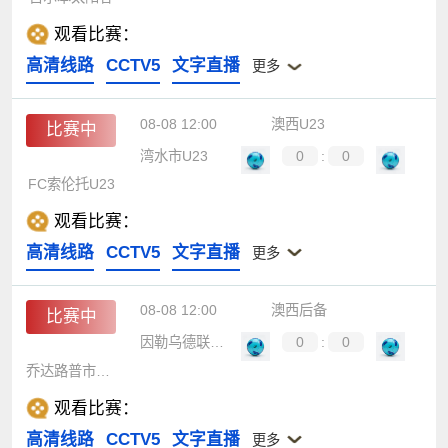
观看比赛：
高清线路
CCTV5
文字直播
更多
08-08 12:00
澳西U23
比赛中
湾水市U23
0
:
0
FC索伦托U23
观看比赛：
高清线路
CCTV5
文字直播
更多
08-08 12:00
澳西后备
比赛中
因勒乌德联后备队
0
:
0
乔达路普市后备队
观看比赛：
高清线路
CCTV5
文字直播
更多