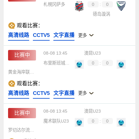
札幌冈萨多
0
:
0
德岛漩涡
观看比赛：
高清线路
CCTV5
文字直播
更多
08-08 13:45
澳昆U23
比赛中
布里斯班城U23
0
:
0
黄金海岸联合U23
观看比赛：
高清线路
CCTV5
文字直播
更多
08-08 13:45
澳昆U23
比赛中
魔术联队U23
0
:
0
罗切达尔流浪U23