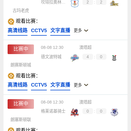
坎培拉奥林匹克
2
:
2
古玛老虎
观看比赛：
高清线路
CCTV5
文字直播
更多
08-08 12:30
澳塔超
比赛中
德文波特城
4
:
0
朗赛斯顿城
观看比赛：
高清线路
CCTV5
文字直播
更多
08-08 12:30
澳塔超
比赛中
格莱诺基骑士
0
:
0
朗塞斯顿联
观看比赛：