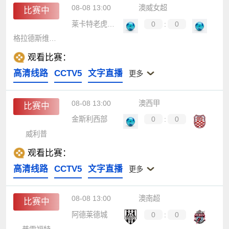
08-08 13:00
澳威女超
比赛中
莱卡特老虎女足
0
:
0
格拉德斯维尔乌鸦女足
观看比赛：
高清线路
CCTV5
文字直播
更多
08-08 13:00
澳西甲
比赛中
金斯利西部
0
:
0
威利普
观看比赛：
高清线路
CCTV5
文字直播
更多
08-08 13:00
澳南超
比赛中
阿德莱德城
0
:
0