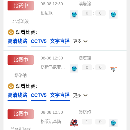
08-08 12:30
澳塔锦
比赛中
伯尼联
0
:
0
北部流浪
观看比赛：
高清线路
CCTV5
文字直播
更多
08-08 12:30
澳塔锦
比赛中
塔斯马尼亚大学
0
:
0
塔洛纳
观看比赛：
高清线路
CCTV5
文字直播
更多
08-08 12:30
澳塔超
比赛中
格莱诺基骑士
1
:
0
兰瑟斯顿联