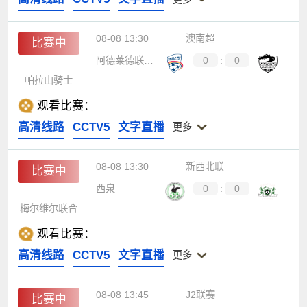
08-08 13:30
澳南超
比赛中
阿德莱德联青年队
0
:
0
帕拉山骑士
观看比赛：
高清线路
CCTV5
文字直播
更多
08-08 13:30
新西北联
比赛中
西泉
0
:
0
梅尔维尔联合
观看比赛：
高清线路
CCTV5
文字直播
更多
08-08 13:45
J2联赛
比赛中