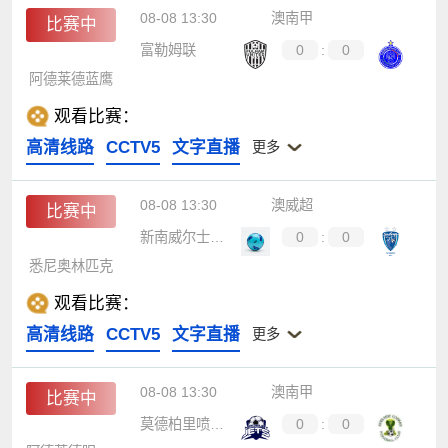
08-08 13:30
澳南甲
比赛中
富勒姆联
0
:
0
阿德莱德蓝鹰
观看比赛：
高清线路
CCTV5
文字直播
更多
08-08 13:30
澳威超
比赛中
新南威尔士大学
0
:
0
悉尼奥林匹克
观看比赛：
高清线路
CCTV5
文字直播
更多
08-08 13:30
澳南甲
比赛中
莫德柏里喷射机
0
:
0