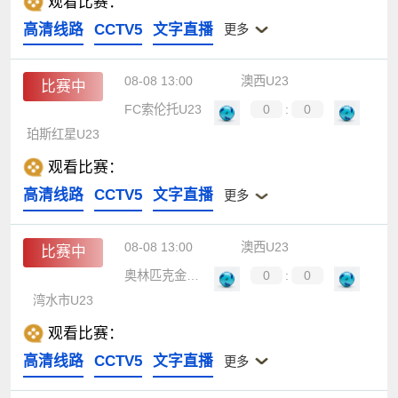
观看比赛：
高清线路
CCTV5
文字直播
更多
08-08 13:00
澳西U23
比赛中
FC索伦托U23
0
:
0
珀斯红星U23
观看比赛：
高清线路
CCTV5
文字直播
更多
08-08 13:00
澳西U23
比赛中
奥林匹克金威U23
0
:
0
湾水市U23
观看比赛：
高清线路
CCTV5
文字直播
更多