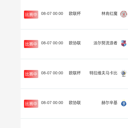
08-07 00:00
欧联杯
林肯红魔
比赛中
08-07 00:00
欧协联
派尔努流浪者
比赛中
08-07 00:00
欧联杯
特拉维夫马卡比
比赛中
08-07 00:00
欧协联
赫尔辛基
比赛中