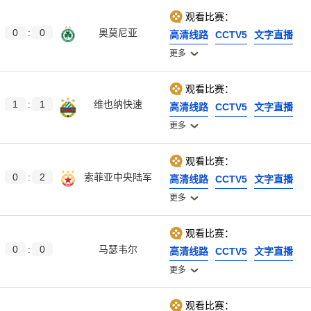
观看比赛：
0
:
0
奥莫尼亚
高清线路
CCTV5
文字直播
更多
观看比赛：
1
:
1
维也纳快速
高清线路
CCTV5
文字直播
更多
观看比赛：
0
:
2
索菲亚中央陆军
高清线路
CCTV5
文字直播
更多
观看比赛：
0
:
0
马瑟韦尔
高清线路
CCTV5
文字直播
更多
观看比赛：