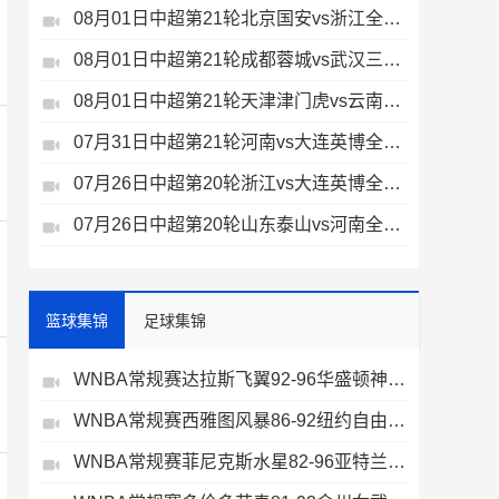
08月01日中超第21轮北京国安vs浙江全场录像
08月01日中超第21轮成都蓉城vs武汉三镇全场录像
08月01日中超第21轮天津津门虎vs云南玉昆全场录像
07月31日中超第21轮河南vs大连英博全场录像
07月26日中超第20轮浙江vs大连英博全场录像
07月26日中超第20轮山东泰山vs河南全场录像
篮球集锦
足球集锦
WNBA常规赛达拉斯飞翼92-96华盛顿神秘人全场集锦
WNBA常规赛西雅图风暴86-92纽约自由人全场集锦
WNBA常规赛菲尼克斯水星82-96亚特兰大梦想全场集锦