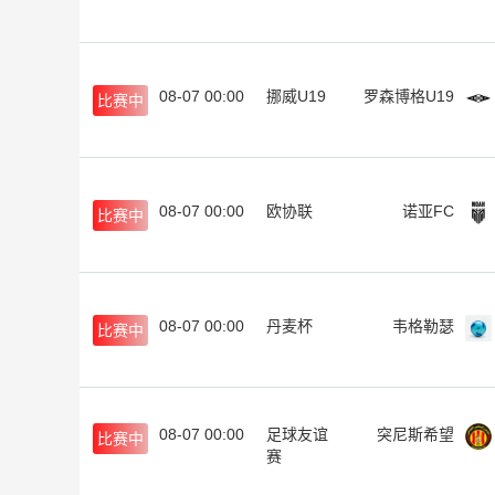
08-07 00:00
挪威U19
罗森博格U19
比赛中
08-07 00:00
欧协联
诺亚FC
比赛中
08-07 00:00
丹麦杯
韦格勒瑟
比赛中
08-07 00:00
足球友谊
突尼斯希望
比赛中
赛