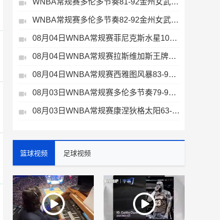
WNBA常规赛多伦多节奏81-92金州女武神全场集锦
WNBA常规赛多伦多节奏82-92金州女武神全场集锦
08月04日WNBA常规赛菲尼克斯水星106-101芝加哥天空全场集锦
08月04日WNBA常规赛拉斯维加斯王牌109-87亚特兰大梦想全场集锦
08月04日WNBA常规赛西雅图风暴83-95纽约自由人全场集锦
08月03日WNBA常规赛多伦多节奏79-96金州女武神全场集锦
08月03日WNBA常规赛康涅狄格太阳63-83达拉斯飞翼全场集锦
篮球视频
足球视频