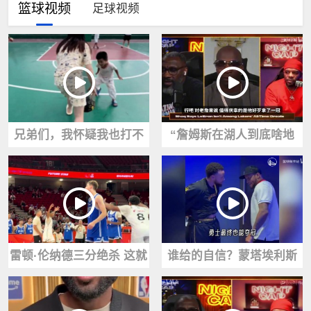
篮球视频
足球视频
兄弟们，我怀疑我也打不
“詹姆斯在湖人到底啥地
过她！
位？奥尼尔和名嘴夏普各
有说法！
雷顿·伦纳德三分绝杀 这就
谁给的自信？蒙塔埃利斯
是五星高中生的实力！
狂言引争议，称和库里互
换也能夺冠