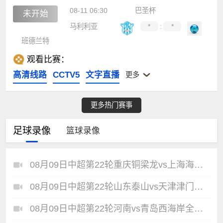
08-11 06:30
巴圣杯
未开始
马利利亚
*
:
*
班德兰特
观看比赛：
高清线路
CCTV5
文字直播
更多
更多热门赛事
足球录像
篮球录像
08月09日中超第22轮重庆铜梁龙vs上海海港全场录像
08月09日中超第22轮山东泰山vs天津津门虎全场录像
08月09日中超第22轮河南vs青岛西海岸全场录像