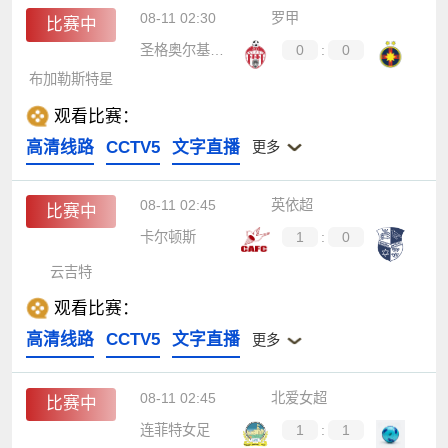
08-11 02:30
罗甲
比赛中
圣格奥尔基塞贝什
0
:
0
布加勒斯特星
观看比赛：
高清线路
CCTV5
文字直播
更多
08-11 02:45
英依超
比赛中
卡尔顿斯
1
:
0
云吉特
观看比赛：
高清线路
CCTV5
文字直播
更多
08-11 02:45
北爱女超
比赛中
连菲特女足
1
:
1