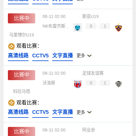
08-11 02:00
斯亚U19
比赛中
NK布雷齐斯U19
0
:
1
马里博尔U19
观看比赛：
高清线路
CCTV5
文字直播
更多
08-11 02:00
足球友谊赛
比赛中
沃洛斯
0
:
1
科拉马塔
观看比赛：
高清线路
CCTV5
文字直播
更多
08-11 02:00
阿业余
比赛中