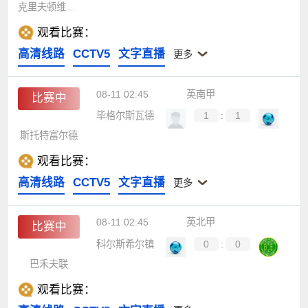
克里夫顿维尔女足
观看比赛：
高清线路
CCTV5
文字直播
更多
08-11 02:45
英南甲
比赛中
毕格尔斯瓦德
1
:
1
斯托特富尔德
观看比赛：
高清线路
CCTV5
文字直播
更多
08-11 02:45
英北甲
比赛中
科尔斯希尔镇
0
:
0
巴禾夫联
观看比赛：