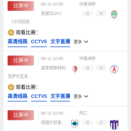
08-11 02:00
中美洲杯
比赛中
安提瓜GFC
0
:
0
CD马拉松
观看比赛：
高清线路
CCTV5
文字直播
更多
08-11 02:00
中美洲杯
比赛中
皇家埃斯特利
0
:
0
圣萨尔瓦多联盟
观看比赛：
高清线路
CCTV5
文字直播
更多
08-11 02:00
阿乙
比赛中
祖祖尔甘拿斯亚
0
:
2