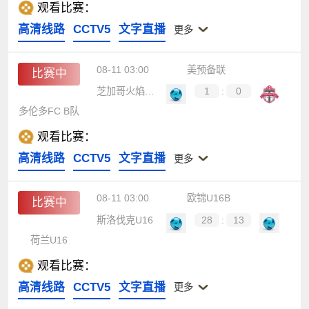
观看比赛：
高清线路
CCTV5
文字直播
更多
08-11 03:00
美预备联
比赛中
芝加哥火焰B队
1
:
0
多伦多FC B队
观看比赛：
高清线路
CCTV5
文字直播
更多
08-11 03:00
欧锦U16B
比赛中
斯洛伐克U16
28
:
13
荷兰U16
观看比赛：
高清线路
CCTV5
文字直播
更多