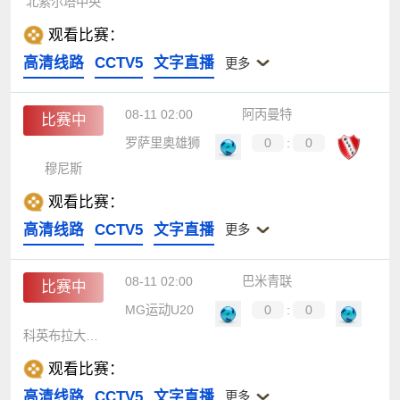
北索尔塔中央
观看比赛：
高清线路
CCTV5
文字直播
更多
08-11 02:00
阿丙曼特
比赛中
罗萨里奥雄狮
0
:
0
穆尼斯
观看比赛：
高清线路
CCTV5
文字直播
更多
08-11 02:00
巴米青联
比赛中
MG运动U20
0
:
0
科英布拉大学U20
观看比赛：
高清线路
CCTV5
文字直播
更多