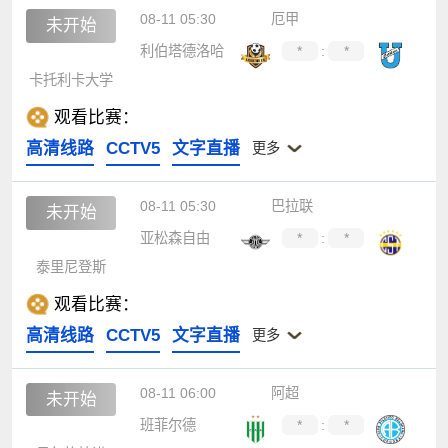
08-11 05:30
厄甲
未开始
利伯塔德洛哈
*
:
*
卡托利卡大学
观看比赛：
高清线路
CCTV5
文字直播
更多
08-11 05:30
巴拉联
未开始
亚松森自由
*
:
*
泰里尼登斯
观看比赛：
高清线路
CCTV5
文字直播
更多
08-11 06:00
阿超
未开始
班菲尔德
*
:
*