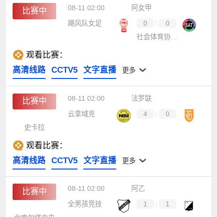
08-11 02:00
阿女甲
比赛中
飓风队女足
0
:
0
社会体育协会女足
观看比赛：
高清线路
CCTV5
文字直播
更多
08-11 02:00
法罗联
比赛中
云拿域克
4
:
0
史卡拉
观看比赛：
高清线路
CCTV5
文字直播
更多
08-11 02:00
阿乙
比赛中
全男孩竞技
1
:
1