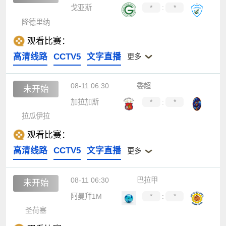
戈亚斯
*
:
*
隆德里纳
观看比赛：
高清线路
CCTV5
文字直播
更多
08-11 06:30
委超
未开始
加拉加斯
*
:
*
拉瓜伊拉
观看比赛：
高清线路
CCTV5
文字直播
更多
08-11 06:30
巴拉甲
未开始
阿曼拜1M
*
:
*
圣荷塞