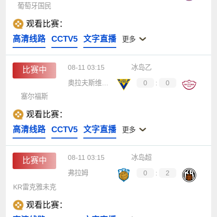
葡萄牙国民
观看比赛：
高清线路
CCTV5
文字直播
更多
08-11 03:15
冰岛乙
比赛中
奥拉夫斯维克维京
0
:
0
塞尔福斯
观看比赛：
高清线路
CCTV5
文字直播
更多
08-11 03:15
冰岛超
比赛中
弗拉姆
0
:
2
KR雷克雅未克
观看比赛：