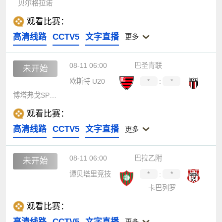
贝尔格拉诺
观看比赛：
高清线路
CCTV5
文字直播
更多
08-11 06:00
巴圣青联
未开始
欧斯特 U20
*
:
*
博塔弗戈SP青年队
观看比赛：
高清线路
CCTV5
文字直播
更多
08-11 06:00
巴拉乙附
未开始
谭贝塔里竞技
*
:
*
卡巴列罗
观看比赛：
高清线路
CCTV5
文字直播
更多