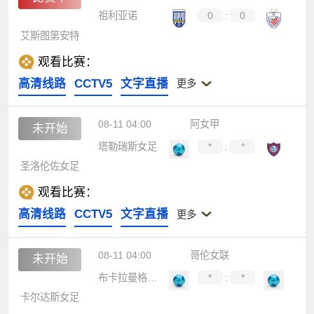
祖利亚诺
0
:
0
艾斯图第安特
观看比赛：
高清线路
CCTV5
文字直播
更多
08-11 04:00
阿女甲
未开始
塔勒瑞斯女足
*
:
*
圣洛伦佐女足
观看比赛：
高清线路
CCTV5
文字直播
更多
08-11 04:00
哥伦女联
未开始
布卡拉曼格女足
*
:
*
卡尔达斯女足