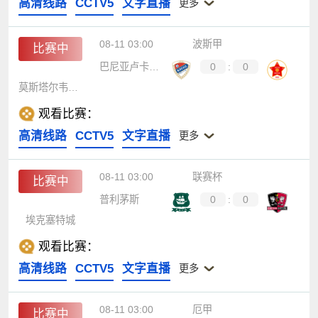
高清线路
CCTV5
文字直播
更多
08-11 03:00
波斯甲
比赛中
巴尼亚卢卡战士
0
:
0
莫斯塔尔韦莱日
观看比赛：
高清线路
CCTV5
文字直播
更多
08-11 03:00
联赛杯
比赛中
普利茅斯
0
:
0
埃克塞特城
观看比赛：
高清线路
CCTV5
文字直播
更多
08-11 03:00
厄甲
比赛中