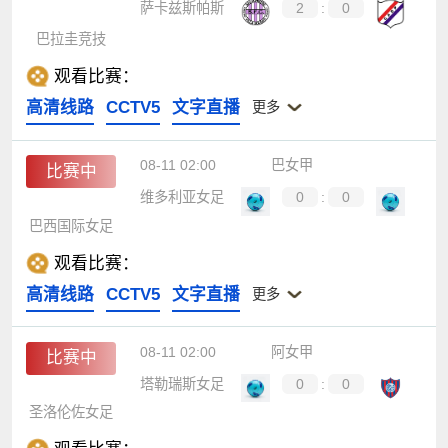
萨卡兹斯帕斯
2
:
0
巴拉圭竞技
观看比赛：
高清线路
CCTV5
文字直播
更多
08-11 02:00
巴女甲
比赛中
维多利亚女足
0
:
0
巴西国际女足
观看比赛：
高清线路
CCTV5
文字直播
更多
08-11 02:00
阿女甲
比赛中
塔勒瑞斯女足
0
:
0
圣洛伦佐女足