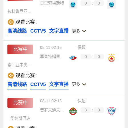
贝里索埃斯特
0
:
0
拉科鲁尼亚狼队
观看比赛：
高清线路
CCTV5
文字直播
更多
08-11 02:15
保超
比赛中
塞普特姆里
0
:
0
索菲亚中央陆军
观看比赛：
高清线路
CCTV5
文字直播
更多
08-11 02:15
保超
比赛中
普罗夫迪夫博泰夫
3
:
0
华纳斯巴达