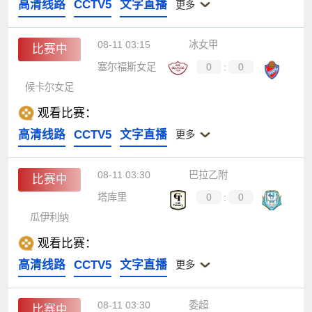
高清线路
CCTV5
文字直播
更多
08-11 03:15
冰女甲
比赛中
塞尔福斯女足
0
:
0
候卡尔女足
观看比赛：
高清线路
CCTV5
文字直播
更多
08-11 03:30
巴拉乙附
比赛中
塔库里
0
:
0
瓜伊利纳
观看比赛：
高清线路
CCTV5
文字直播
更多
08-11 03:30
委超
比赛中