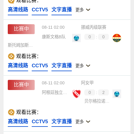
观看比赛：
高清线路
CCTV5
文字直播
更多
08-11 02:00
挪威丙级联赛
比赛中
康斯文格B队
0
:
0
斯托姆加斯特B队
观看比赛：
高清线路
CCTV5
文字直播
更多
08-11 02:00
阿女甲
比赛中
阿根廷独立女足
0
:
2
贝尔格拉诺女足
观看比赛：
高清线路
CCTV5
文字直播
更多