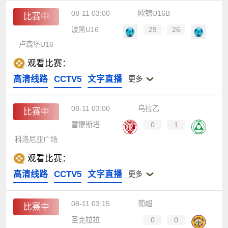
08-11 03:00
欧锦U16B
比赛中
波黑U16
29
:
26
卢森堡U16
观看比赛：
高清线路
CCTV5
文字直播
更多
08-11 03:00
乌拉乙
比赛中
雷提斯塔
0
:
1
科洛尼亚广场
观看比赛：
高清线路
CCTV5
文字直播
更多
08-11 03:15
葡超
比赛中
圣克拉拉
0
:
0