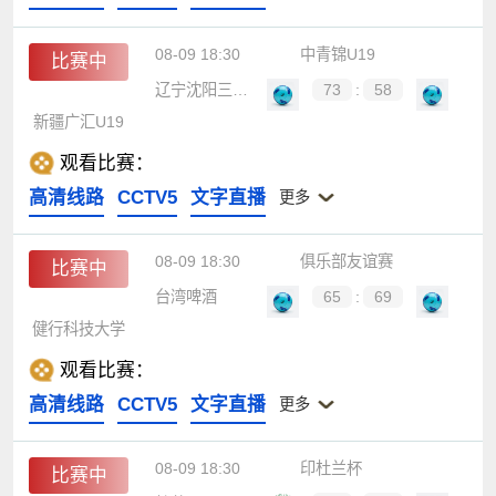
08-09 18:30
中青锦U19
比赛中
辽宁沈阳三生U19
73
:
58
新疆广汇U19
观看比赛：
高清线路
CCTV5
文字直播
更多
08-09 18:30
俱乐部友谊赛
比赛中
台湾啤酒
65
:
69
健行科技大学
观看比赛：
高清线路
CCTV5
文字直播
更多
08-09 18:30
印杜兰杯
比赛中