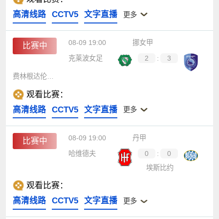
高清线路
CCTV5
文字直播
更多
08-09 19:00
挪女甲
比赛中
克莱波女足
2
:
3
费林根达伦女足
观看比赛：
高清线路
CCTV5
文字直播
更多
08-09 19:00
丹甲
比赛中
哈维德夫
0
:
0
埃斯比约
观看比赛：
高清线路
CCTV5
文字直播
更多