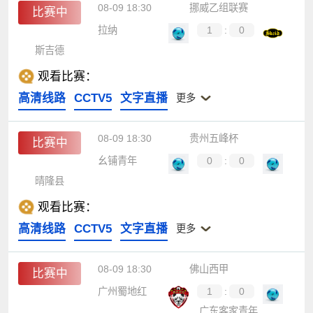
08-09 18:30
挪威乙组联赛
比赛中
拉纳
1
:
0
斯吉德
观看比赛：
高清线路
CCTV5
文字直播
更多
08-09 18:30
贵州五峰杯
比赛中
幺铺青年
0
:
0
晴隆县
观看比赛：
高清线路
CCTV5
文字直播
更多
08-09 18:30
佛山西甲
比赛中
广州蜀地红
1
:
0
广东客家青年