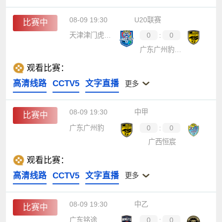
08-09 19:30
U20联赛
比赛中
天津津门虎U20
0
:
0
广东广州豹U20
观看比赛：
高清线路
CCTV5
文字直播
更多
08-09 19:30
中甲
比赛中
广东广州豹
0
:
0
广西恒宸
观看比赛：
高清线路
CCTV5
文字直播
更多
08-09 19:30
中乙
比赛中
广东铭途
0
:
0