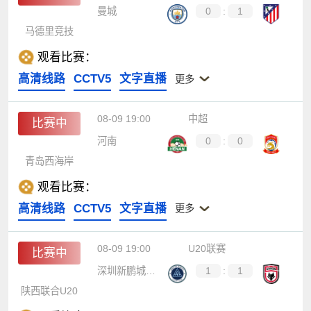
曼城
0
:
1
马德里竞技
观看比赛：
高清线路
CCTV5
文字直播
更多
08-09 19:00
中超
比赛中
河南
0
:
0
青岛西海岸
观看比赛：
高清线路
CCTV5
文字直播
更多
08-09 19:00
U20联赛
比赛中
深圳新鹏城U20
1
:
1
陕西联合U20