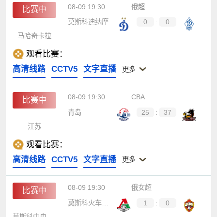
08-09 19:30
俄超
比赛中
莫斯科迪纳摩
0
:
0
马哈奇卡拉
观看比赛：
高清线路
CCTV5
文字直播
更多
08-09 19:30
CBA
比赛中
青岛
25
:
37
江苏
观看比赛：
高清线路
CCTV5
文字直播
更多
08-09 19:30
俄女超
比赛中
莫斯科火车头女足
1
:
0
莫斯科中央陆军女足