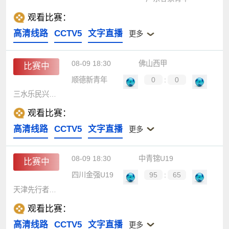
观看比赛：
高清线路
CCTV5
文字直播
更多
08-09 18:30
佛山西甲
比赛中
顺德新青年
0
:
0
三水乐民兴健力宝
观看比赛：
高清线路
CCTV5
文字直播
更多
08-09 18:30
中青锦U19
比赛中
四川金强U19
95
:
65
天津先行者U19
观看比赛：
高清线路
CCTV5
文字直播
更多