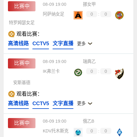
08-09 19:00
挪女甲
比赛中
阿萨纳女足
0
:
0
特罗姆瑟女足
观看比赛：
高清线路
CCTV5
文字直播
更多
08-09 19:00
瑞典乙
比赛中
IK弗兰卡
0
:
0
安斯基德
观看比赛：
高清线路
CCTV5
文字直播
更多
08-09 19:00
俄乙B
比赛中
KDV托木斯克
0
:
0