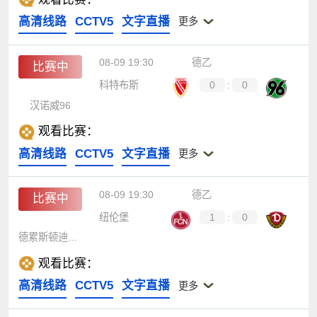
高清线路
CCTV5
文字直播
更多
08-09 19:30
德乙
比赛中
科特布斯
0
:
0
汉诺威96
观看比赛：
高清线路
CCTV5
文字直播
更多
08-09 19:30
德乙
比赛中
纽伦堡
1
:
0
德累斯顿迪纳摩
观看比赛：
高清线路
CCTV5
文字直播
更多