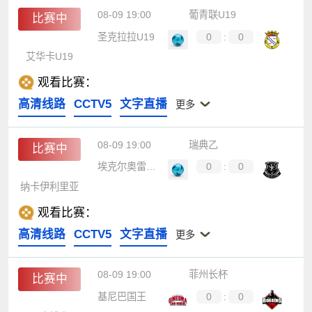
08-09 19:00
葡青联U19
比赛中
圣克拉拉U19
0
:
0
艾华卡U19
观看比赛：
高清线路
CCTV5
文字直播
更多
08-09 19:00
瑞典乙
比赛中
埃克尔奥雷布罗
0
:
0
纳卡伊利里亚
观看比赛：
高清线路
CCTV5
文字直播
更多
08-09 19:00
菲州长杯
比赛中
基尼巴国王
0
:
0