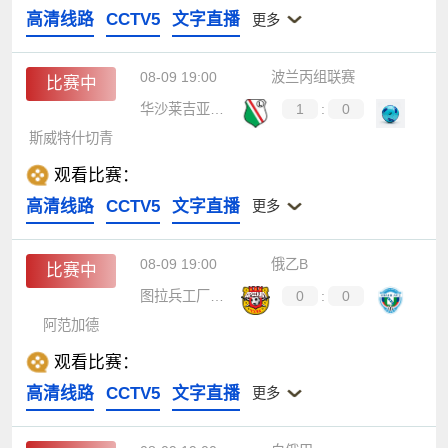
高清线路
CCTV5
文字直播
更多
08-09 19:00
波兰丙组联赛
比赛中
华沙莱吉亚B队
1
:
0
斯威特什切青
观看比赛：
高清线路
CCTV5
文字直播
更多
08-09 19:00
俄乙B
比赛中
图拉兵工厂B队
0
:
0
阿范加德
观看比赛：
高清线路
CCTV5
文字直播
更多