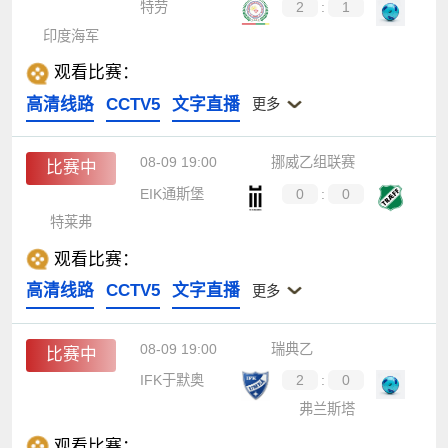
特劳
2
:
1
印度海军
观看比赛：
高清线路
CCTV5
文字直播
更多
08-09 19:00
挪威乙组联赛
比赛中
EIK通斯堡
0
:
0
特莱弗
观看比赛：
高清线路
CCTV5
文字直播
更多
08-09 19:00
瑞典乙
比赛中
IFK于默奥
2
:
0
弗兰斯塔
观看比赛：