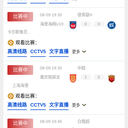
08-09 19:30
德青联H
比赛中
海登海姆U19
0
:
0
卡尔斯鲁厄U19
观看比赛：
高清线路
CCTV5
文字直播
更多
08-09 19:35
中超
比赛中
重庆铜梁龙
1
:
0
上海海港
观看比赛：
高清线路
CCTV5
文字直播
更多
08-09 19:45
白俄超
比赛中