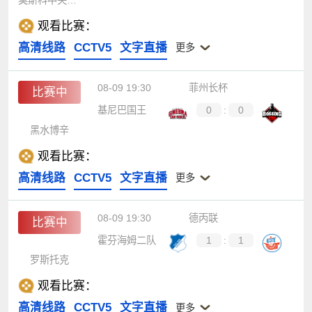
观看比赛：
高清线路
CCTV5
文字直播
更多
08-09 19:30
菲州长杯
比赛中
基尼巴国王
0
:
0
黑水博辛
观看比赛：
高清线路
CCTV5
文字直播
更多
08-09 19:30
德丙联
比赛中
霍芬海姆二队
1
:
1
罗斯托克
观看比赛：
高清线路
CCTV5
文字直播
更多