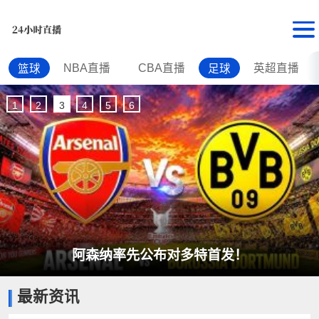
NBA直播
CBA直播
英超直播
篮球
足球
1
2
3
4
5
6
阿森纳率先公布对多特首发！
最新资讯