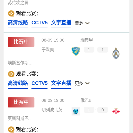
苏维埃之翼B队
观看比赛：
高清线路
CCTV5
文字直播
更多
08-09 19:00
瑞典甲
比赛中
于默奥
1
:
1
埃斯基尔斯蒂纳
观看比赛：
高清线路
CCTV5
文字直播
更多
08-09 19:00
俄乙B
比赛中
切列波韦茨
1
:
0
莫斯科斯巴达B队
观看比赛：