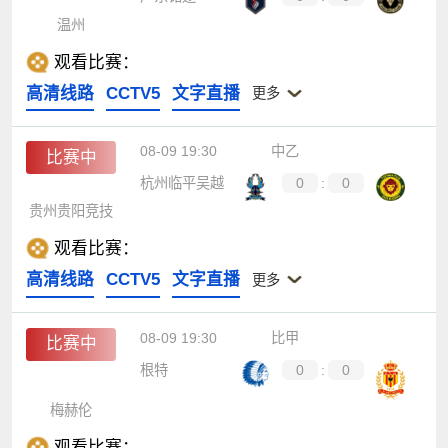
温州
观看比赛：
高清线路
CCTV5
文字直播
更多
08-09 19:30
中乙
比赛中
杭州临平吴越
0
:
0
贵州贵阳竞技
观看比赛：
高清线路
CCTV5
文字直播
更多
08-09 19:30
比甲
比赛中
根特
0
:
0
梅赫伦
观看比赛：