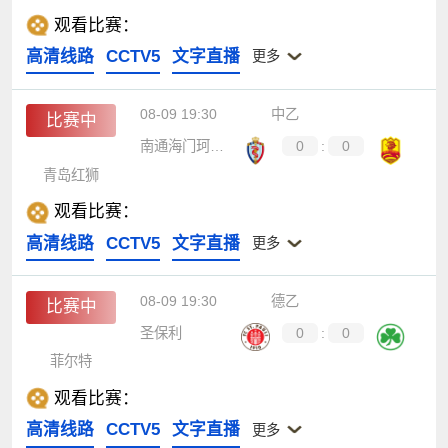
观看比赛：
高清线路
CCTV5
文字直播
更多
08-09 19:30
中乙
比赛中
南通海门珂缔缘
0
:
0
青岛红狮
观看比赛：
高清线路
CCTV5
文字直播
更多
08-09 19:30
德乙
比赛中
圣保利
0
:
0
菲尔特
观看比赛：
高清线路
CCTV5
文字直播
更多