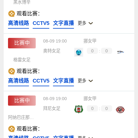
黑水博辛
观看比赛：
高清线路
CCTV5
文字直播
更多
08-09 19:00
挪女甲
比赛中
奥特女足
0
:
0
格雷女足
观看比赛：
高清线路
CCTV5
文字直播
更多
08-09 19:00
挪女甲
比赛中
拜尼女足
0
:
0
阿纳巴庄那女足
观看比赛：