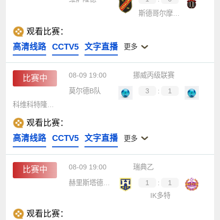
斯德哥尔摩国际
观看比赛：
高清线路
CCTV5
文字直播
更多
08-09 19:00
挪威丙级联赛
比赛中
莫尔德B队
3
:
1
科维科特隆德赫姆
观看比赛：
高清线路
CCTV5
文字直播
更多
08-09 19:00
瑞典乙
比赛中
赫里斯塔德斯AIF
1
:
1
IK多特
观看比赛：