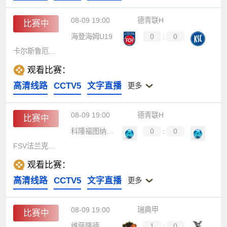
08-09 19:00
德青联H
比赛中
海登海姆U19
0
:
0
卡尔斯鲁厄U19
观看比赛：
高清线路
CCTV5
文字直播
更多
08-09 19:00
德青联H
比赛中
科隆福图纳U19
0
:
0
FSV法兰克福U19
观看比赛：
高清线路
CCTV5
文字直播
更多
08-09 19:00
瑞典甲
比赛中
维萨隆德
1
:
0