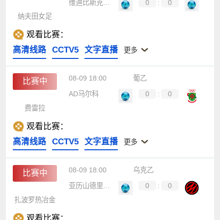
维迪比斯克女足
0
:
0
纳夫田女足
观看比赛：
高清线路
CCTV5
文字直播
更多
08-09 18:00
葡乙
比赛中
AD马尔科
0
:
0
费雷拉
观看比赛：
高清线路
CCTV5
文字直播
更多
08-09 18:00
乌克乙
比赛中
亚历山德里亚B队
0
:
0
扎波罗热冶金
观看比赛：