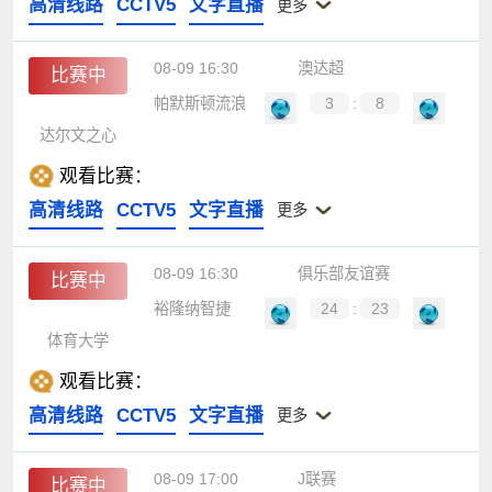
高清线路
CCTV5
文字直播
更多
08-09 16:30
澳达超
比赛中
帕默斯顿流浪
3
:
8
达尔文之心
观看比赛：
高清线路
CCTV5
文字直播
更多
08-09 16:30
俱乐部友谊赛
比赛中
裕隆纳智捷
24
:
23
体育大学
观看比赛：
高清线路
CCTV5
文字直播
更多
08-09 17:00
J联赛
比赛中