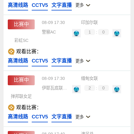
高清线路
CCTV5
文字直播
更多
08-09 17:30
印加尔联
比赛中
警察AC
1
:
0
彩虹SC
观看比赛：
高清线路
CCTV5
文字直播
更多
08-09 17:30
缅甸女联
比赛中
伊耶瓦底联女足
2
:
0
掸邦联女足
观看比赛：
高清线路
CCTV5
文字直播
更多