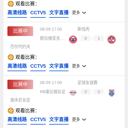
观看比赛：
高清线路
CCTV5
文字直播
更多
08-09 17:00
斯伐丙
比赛中
斯拉维亚克思雀
0
:
1
巴尔代约夫
观看比赛：
高清线路
CCTV5
文字直播
更多
08-09 17:00
足球友谊赛
比赛中
RB莱比锡女足
0
:
0
施禾尼女足
观看比赛：
高清线路
CCTV5
文字直播
更多