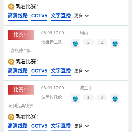
观看比赛：
高清线路
CCTV5
文字直播
更多
08-09 17:00
匈丙
比赛中
汉维特二队
2
:
2
塞格德二队
观看比赛：
高清线路
CCTV5
文字直播
更多
08-09 17:00
波兰丁
比赛中
波美拉托伦
1
:
0
阿列克桑德罗
观看比赛：
高清线路
CCTV5
文字直播
更多