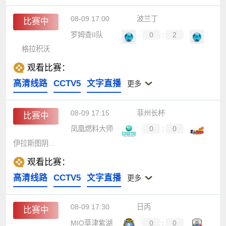
08-09 17:00
波兰丁
比赛中
罗姆查II队
0
:
2
格拉积沃
观看比赛：
高清线路
CCTV5
文字直播
更多
08-09 17:15
菲州长杯
比赛中
凤凰燃料大师
0
:
0
伊拉斯图阴阳天
观看比赛：
高清线路
CCTV5
文字直播
更多
08-09 17:30
日丙
比赛中
MIO草津紫湖
0
:
0