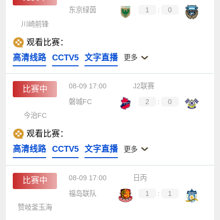
东京绿茵
1
:
0
川崎前锋
观看比赛：
高清线路
CCTV5
文字直播
更多
08-09 17:00
J2联赛
比赛中
磐城FC
2
:
0
今治FC
观看比赛：
高清线路
CCTV5
文字直播
更多
08-09 17:00
日丙
比赛中
福岛联队
1
:
1
赞岐釜玉海