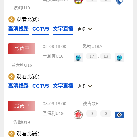
波鸿U19
观看比赛：
高清线路
CCTV5
文字直播
更多
08-09 18:00
欧锦U16A
比赛中
土耳其U16
17
:
13
意大利U16
观看比赛：
高清线路
CCTV5
文字直播
更多
08-09 18:00
德青联H
比赛中
圣保利U19
0
:
0
汉堡U19
观看比赛：