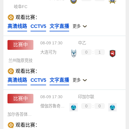
岐阜FC
观看比赛：
高清线路
CCTV5
文字直播
更多
08-09 17:30
中乙
比赛中
大连可为
0
:
1
兰州陇原竞技
观看比赛：
高清线路
CCTV5
文字直播
更多
08-09 17:30
印加尔联
比赛中
僧伽苏鲁奇桑哈
0
:
0
加尔各答体育者
观看比赛：