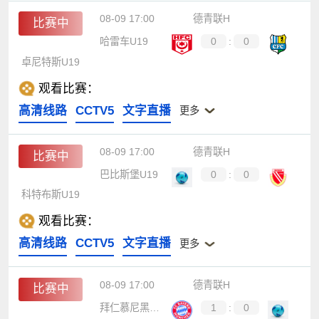
08-09 17:00
德青联H
比赛中
哈雷车U19
0
:
0
卓尼特斯U19
观看比赛：
高清线路
CCTV5
文字直播
更多
08-09 17:00
德青联H
比赛中
巴比斯堡U19
0
:
0
科特布斯U19
观看比赛：
高清线路
CCTV5
文字直播
更多
08-09 17:00
德青联H
比赛中
拜仁慕尼黑U19
1
:
0