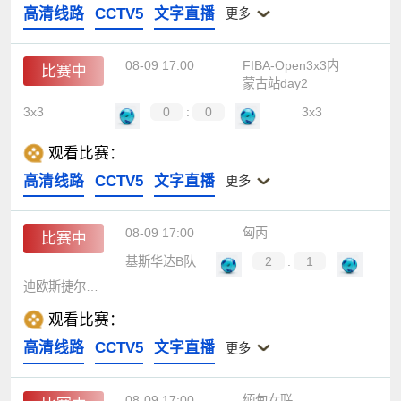
高清线路
CCTV5
文字直播
更多
08-09 17:00
FIBA-Open3x3内
比赛中
蒙古站day2
3x3
0
:
0
3x3
观看比赛：
高清线路
CCTV5
文字直播
更多
08-09 17:00
匈丙
比赛中
基斯华达B队
2
:
1
迪欧斯捷尔二队
观看比赛：
高清线路
CCTV5
文字直播
更多
08-09 17:00
缅甸女联