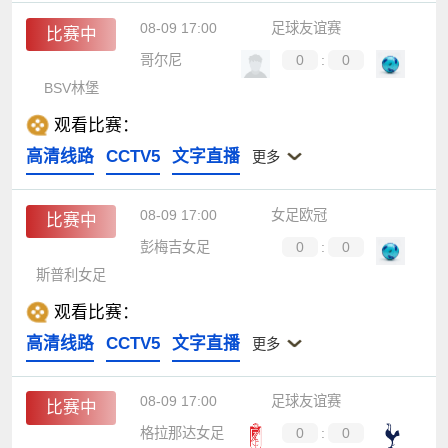
08-09 17:00
足球友谊赛
比赛中
哥尔尼
0
:
0
BSV林堡
观看比赛：
高清线路
CCTV5
文字直播
更多
08-09 17:00
女足欧冠
比赛中
彭梅吉女足
0
:
0
斯普利女足
观看比赛：
高清线路
CCTV5
文字直播
更多
08-09 17:00
足球友谊赛
比赛中
格拉那达女足
0
:
0