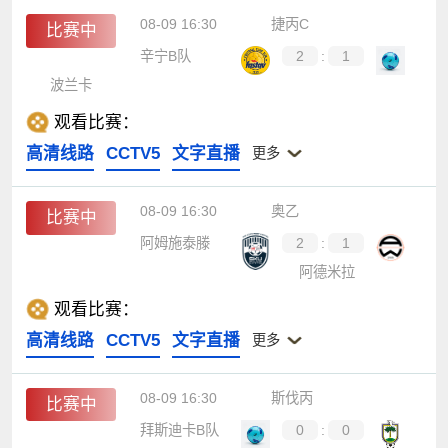
08-09 16:30
捷丙C
比赛中
辛宁B队
2
:
1
波兰卡
观看比赛：
高清线路
CCTV5
文字直播
更多
08-09 16:30
奥乙
比赛中
阿姆施泰滕
2
:
1
阿德米拉
观看比赛：
高清线路
CCTV5
文字直播
更多
08-09 16:30
斯伐丙
比赛中
拜斯迪卡B队
0
:
0