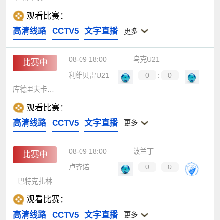
观看比赛：
高清线路
CCTV5
文字直播
更多
08-09 18:00
乌克U21
比赛中
利维贝雷U21
0
:
0
库德里夫卡尼瓦U21
观看比赛：
高清线路
CCTV5
文字直播
更多
08-09 18:00
波兰丁
比赛中
卢齐诺
0
:
0
巴特克扎林
观看比赛：
高清线路
CCTV5
文字直播
更多