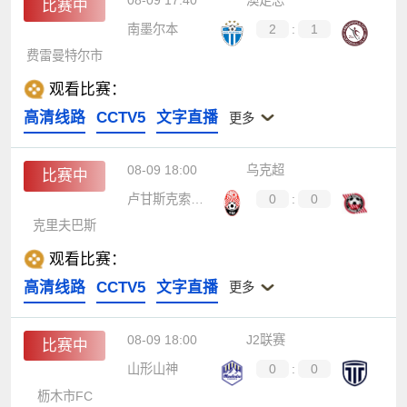
08-09 17:40
澳足总
比赛中
南墨尔本
2
:
1
费雷曼特尔市
观看比赛：
高清线路
CCTV5
文字直播
更多
08-09 18:00
乌克超
比赛中
卢甘斯克索尔亚
0
:
0
克里夫巴斯
观看比赛：
高清线路
CCTV5
文字直播
更多
08-09 18:00
J2联赛
比赛中
山形山神
0
:
0
枥木市FC