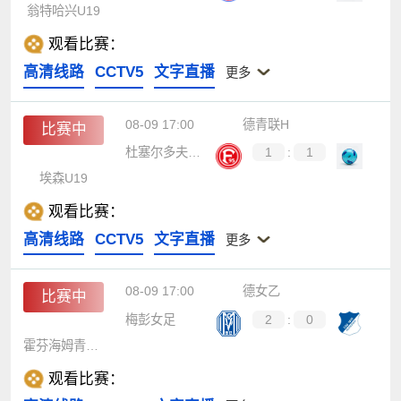
翁特哈兴U19
观看比赛：
高清线路
CCTV5
文字直播
更多
08-09 17:00
德青联H
比赛中
杜塞尔多夫U19
1
:
1
埃森U19
观看比赛：
高清线路
CCTV5
文字直播
更多
08-09 17:00
德女乙
比赛中
梅彭女足
2
:
0
霍芬海姆青年女足
观看比赛：