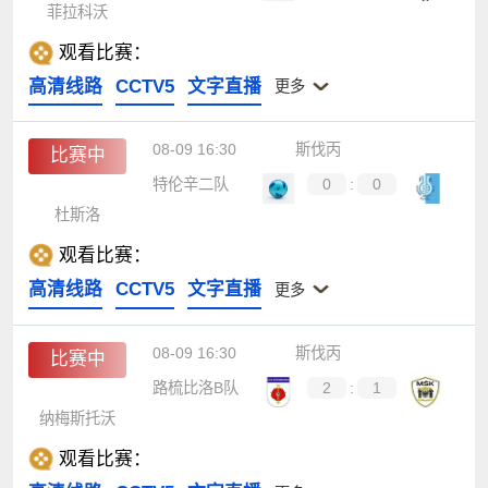
菲拉科沃
观看比赛：
高清线路
CCTV5
文字直播
更多
08-09 16:30
斯伐丙
比赛中
特伦辛二队
0
:
0
杜斯洛
观看比赛：
高清线路
CCTV5
文字直播
更多
08-09 16:30
斯伐丙
比赛中
路梳比洛B队
2
:
1
纳梅斯托沃
观看比赛：