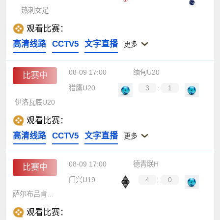
热刺女足
观看比赛：
高清线路
CCTV5
文字直播
更多
08-09 17:00
缅甸U20
比赛中
猎鹰U20
3
:
1
伊洛瓦底U20
观看比赛：
高清线路
CCTV5
文字直播
更多
08-09 17:00
德青联H
比赛中
门兴U19
4
:
0
萨尔布吕肯U19
观看比赛：