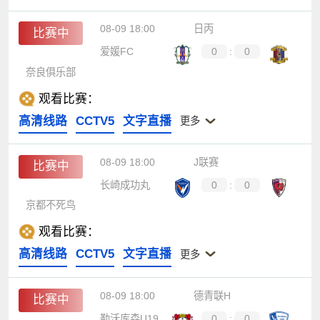
08-09 18:00
日丙
比赛中
爱媛FC
0
:
0
奈良俱乐部
观看比赛：
高清线路
CCTV5
文字直播
更多
08-09 18:00
J联赛
比赛中
长崎成功丸
0
:
0
京都不死鸟
观看比赛：
高清线路
CCTV5
文字直播
更多
08-09 18:00
德青联H
比赛中
勒沃库森U19
0
:
0