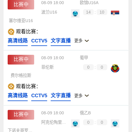
08-09 18:00
欧锦U16A
比赛中
波兰U16
14
:
10
塞尔维亚U16
观看比赛：
高清线路
CCTV5
文字直播
更多
08-09 18:00
葡甲
比赛中
菲伦斯
0
:
0
费尔格拉斯
观看比赛：
高清线路
CCTV5
文字直播
更多
08-09 18:00
俄乙B
比赛中
阿克伦陶里亚蒂B队
0
:
0
下诺夫哥罗德胜利