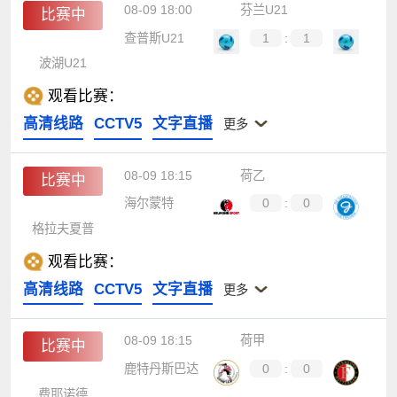
08-09 18:00
芬兰U21
比赛中
查普斯U21
1
:
1
波湖U21
观看比赛：
高清线路
CCTV5
文字直播
更多
08-09 18:15
荷乙
比赛中
海尔蒙特
0
:
0
格拉夫夏普
观看比赛：
高清线路
CCTV5
文字直播
更多
08-09 18:15
荷甲
比赛中
鹿特丹斯巴达
0
:
0
费耶诺德