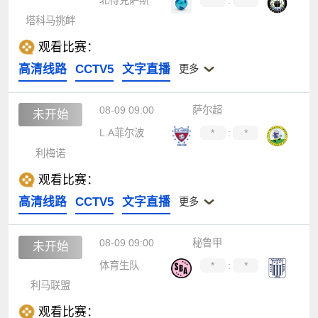
北得克萨斯
*
:
*
塔科马挑衅
观看比赛：
高清线路
CCTV5
文字直播
更多
08-09 09:00
萨尔超
未开始
L.A菲尔波
*
:
*
利梅诺
观看比赛：
高清线路
CCTV5
文字直播
更多
08-09 09:00
秘鲁甲
未开始
体育生队
*
:
*
利马联盟
观看比赛：