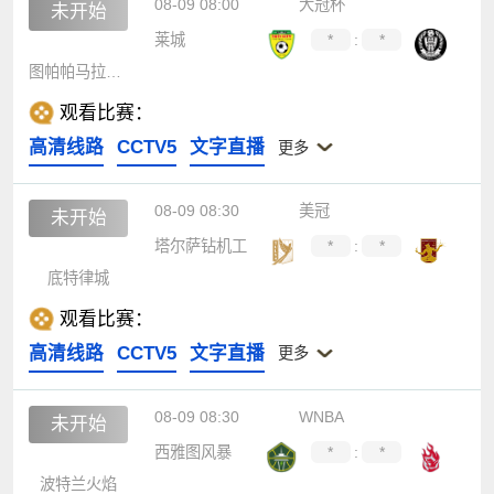
08-09 08:00
大冠杯
未开始
莱城
*
:
*
图帕帕马拉伦加
观看比赛：
高清线路
CCTV5
文字直播
更多
08-09 08:30
美冠
未开始
塔尔萨钻机工
*
:
*
底特律城
观看比赛：
高清线路
CCTV5
文字直播
更多
08-09 08:30
WNBA
未开始
西雅图风暴
*
:
*
波特兰火焰