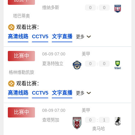
维纳多斯
0
:
0
塔巴蒂奥
观看比赛：
高清线路
CCTV5
文字直播
更多
08-09 07:00
美甲
比赛中
夏洛特独立
0
:
0
格林维勒凯旋
观看比赛：
高清线路
CCTV5
文字直播
更多
08-09 07:00
美甲
比赛中
查塔努加
0
:
1
奥马哈