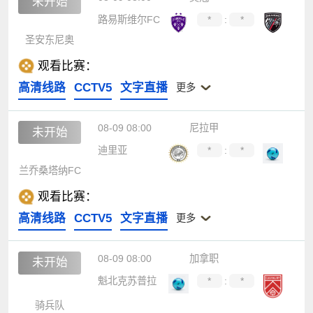
未开始
路易斯维尔FC
*
:
*
圣安东尼奥
观看比赛：
高清线路
CCTV5
文字直播
更多
08-09 08:00
尼拉甲
未开始
迪里亚
*
:
*
兰乔桑塔纳FC
观看比赛：
高清线路
CCTV5
文字直播
更多
08-09 08:00
加拿职
未开始
魁北克苏普拉
*
:
*
骑兵队