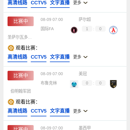
高清线路
CCTV5
文字直播
更多
08-09 07:00
萨尔超
比赛中
国际FA
1
:
0
圣萨尔瓦多联盟
观看比赛：
高清线路
CCTV5
文字直播
更多
08-09 07:00
美冠
比赛中
布鲁克林
0
:
0
伯明翰军团
观看比赛：
高清线路
CCTV5
文字直播
更多
08-09 07:00
墨西甲
比赛中