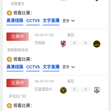
凤凰重生
观看比赛：
高清线路
CCTV5
文字直播
更多
08-09 07:00
美冠
比赛中
劳顿联
0
:
0
查勒斯顿电池
观看比赛：
高清线路
CCTV5
文字直播
更多
08-09 07:00
美冠
比赛中
匹兹堡猎犬河队
0
:
0
萨克拉门托
观看比赛：