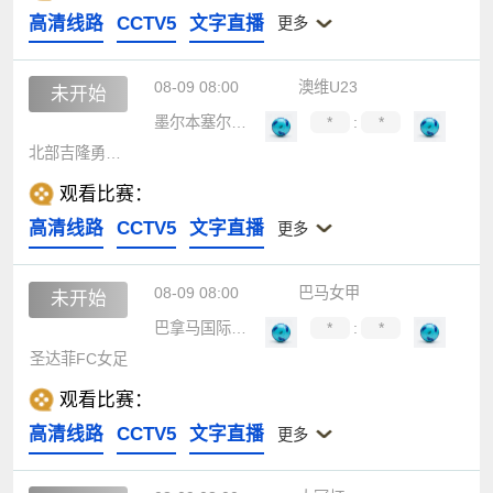
高清线路
CCTV5
文字直播
更多
08-09 08:00
澳维U23
未开始
墨尔本塞尔维U23
*
:
*
北部吉隆勇士U23
观看比赛：
高清线路
CCTV5
文字直播
更多
08-09 08:00
巴马女甲
未开始
巴拿马国际女足CF
*
:
*
圣达菲FC女足
观看比赛：
高清线路
CCTV5
文字直播
更多