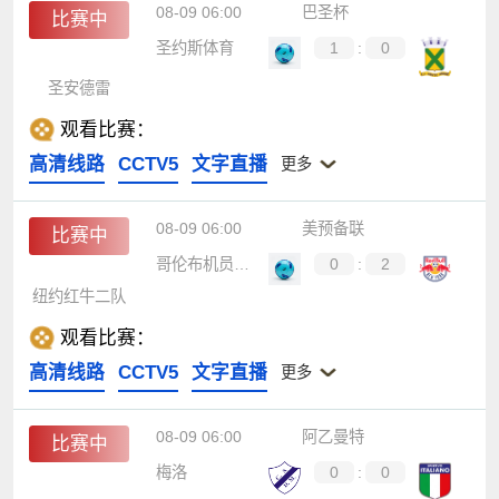
08-09 06:00
巴圣杯
比赛中
圣约斯体育
1
:
0
圣安德雷
观看比赛：
高清线路
CCTV5
文字直播
更多
08-09 06:00
美预备联
比赛中
哥伦布机员B队
0
:
2
纽约红牛二队
观看比赛：
高清线路
CCTV5
文字直播
更多
08-09 06:00
阿乙曼特
比赛中
梅洛
0
:
0