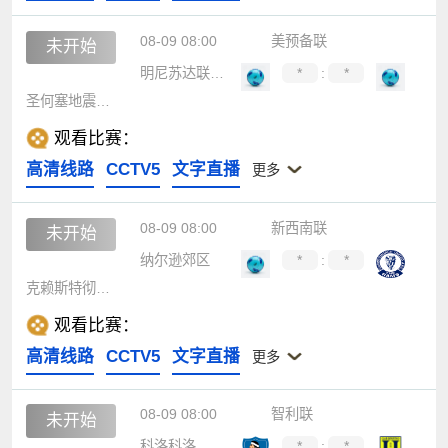
08-09 08:00
美预备联
未开始
明尼苏达联B队
*
:
*
圣何塞地震后备队
观看比赛：
高清线路
CCTV5
文字直播
更多
08-09 08:00
新西南联
未开始
纳尔逊郊区
*
:
*
克赖斯特彻奇联
观看比赛：
高清线路
CCTV5
文字直播
更多
08-09 08:00
智利联
未开始
科洛科洛
*
:
*