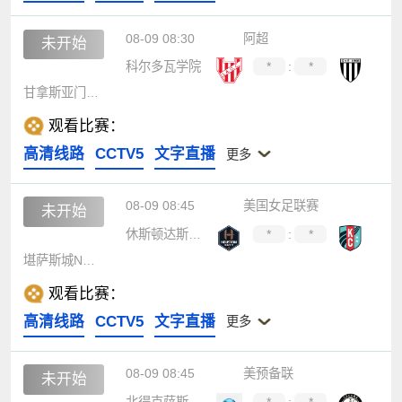
08-09 08:30
阿超
未开始
科尔多瓦学院
*
:
*
甘拿斯亚门多萨
观看比赛：
高清线路
CCTV5
文字直播
更多
08-09 08:45
美国女足联赛
未开始
休斯顿达斯女足
*
:
*
堪萨斯城NWSL女足
观看比赛：
高清线路
CCTV5
文字直播
更多
08-09 08:45
美预备联
未开始