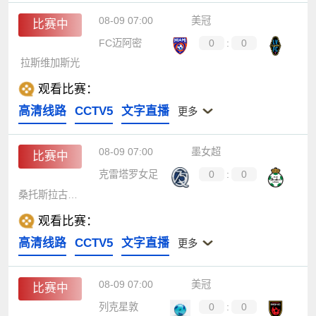
08-09 07:00
美冠
比赛中
FC迈阿密
0
:
0
拉斯维加斯光
观看比赛：
高清线路
CCTV5
文字直播
更多
08-09 07:00
墨女超
比赛中
克雷塔罗女足
0
:
0
桑托斯拉古纳女足
观看比赛：
高清线路
CCTV5
文字直播
更多
08-09 07:00
美冠
比赛中
列克星敦
0
:
0