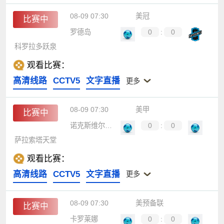
08-09 07:30
美冠
比赛中
罗德岛
0
:
0
科罗拉多跃泉
观看比赛：
高清线路
CCTV5
文字直播
更多
08-09 07:30
美甲
比赛中
诺克斯维尔部队
0
:
0
萨拉索塔天堂
观看比赛：
高清线路
CCTV5
文字直播
更多
08-09 07:30
美预备联
比赛中
卡罗莱娜
0
:
0