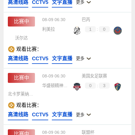
高清线路
CCTV5
文字直播
更多
08-09 06:30
巴丙
比赛中
利美拉
1
:
0
沃尔达
观看比赛：
高清线路
CCTV5
文字直播
更多
08-09 06:30
美国女足联赛
比赛中
华盛顿精神女足
0
:
3
北卡罗莱纳女足
观看比赛：
高清线路
CCTV5
文字直播
更多
08-09 06:30
联盟杯
比赛中