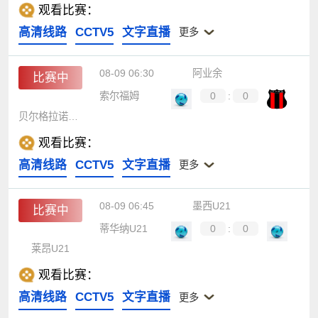
观看比赛：
高清线路
CCTV5
文字直播
更多
08-09 06:30
阿业余
比赛中
索尔福姆
0
:
0
贝尔格拉诺防卫队(VR)
观看比赛：
高清线路
CCTV5
文字直播
更多
08-09 06:45
墨西U21
比赛中
蒂华纳U21
0
:
0
莱昂U21
观看比赛：
高清线路
CCTV5
文字直播
更多