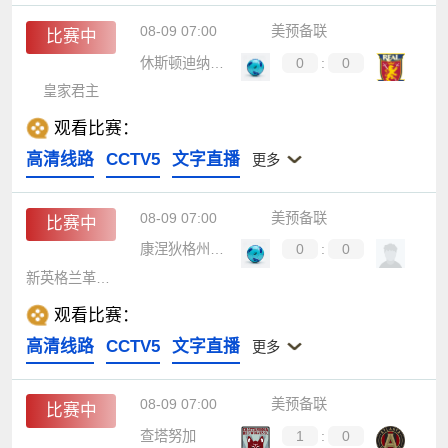
08-09 07:00
美预备联
比赛中
休斯顿迪纳摩B队
0
:
0
皇家君主
观看比赛：
高清线路
CCTV5
文字直播
更多
08-09 07:00
美预备联
比赛中
康涅狄格州联合FC
0
:
0
新英格兰革命B队
观看比赛：
高清线路
CCTV5
文字直播
更多
08-09 07:00
美预备联
比赛中
查塔努加
1
:
0