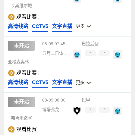
亨斯维尔城
观看比赛：
高清线路
CCTV5
文字直播
更多
08-09 07:45
巴拉后备
未开始
五月二日体育会后备队
*
:
*
亚松森奥林匹亚后备队
观看比赛：
高清线路
CCTV5
文字直播
更多
08-09 08:00
巴甲
未开始
博塔弗戈
*
:
*
弗鲁米嫩塞
观看比赛：