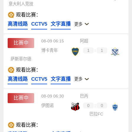
意大利人竞技
观看比赛：
高清线路
CCTV5
文字直播
更多
08-09 06:15
阿超
比赛中
博卡青年
1
:
1
萨斯菲尔德
观看比赛：
高清线路
CCTV5
文字直播
更多
08-09 06:30
巴丙
比赛中
伊图诺
0
:
0
巴拉FC
观看比赛：