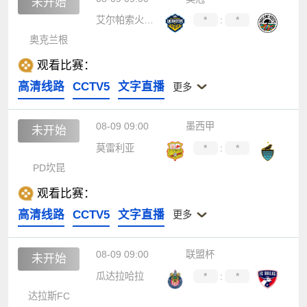
未开始
艾尔帕索火车头
*
:
*
奥克兰根
观看比赛：
高清线路
CCTV5
文字直播
更多
08-09 09:00
墨西甲
未开始
莫雷利亚
*
:
*
PD坎昆
观看比赛：
高清线路
CCTV5
文字直播
更多
08-09 09:00
联盟杯
未开始
瓜达拉哈拉
*
:
*
达拉斯FC