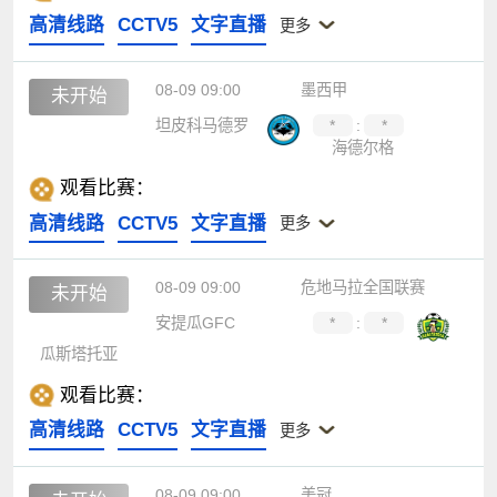
高清线路
CCTV5
文字直播
更多
08-09 09:00
墨西甲
未开始
坦皮科马德罗
*
:
*
海德尔格
观看比赛：
高清线路
CCTV5
文字直播
更多
08-09 09:00
危地马拉全国联赛
未开始
安提瓜GFC
*
:
*
瓜斯塔托亚
观看比赛：
高清线路
CCTV5
文字直播
更多
08-09 09:00
美冠