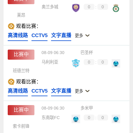
奥兰多城
0
:
0
莱昂
观看比赛：
高清线路
CCTV5
文字直播
更多
08-09 06:30
巴圣杯
比赛中
马利利亚
0
:
0
班德兰特
观看比赛：
高清线路
CCTV5
文字直播
更多
08-09 06:30
多米甲
比赛中
东南联FC
0
:
0
索卡前锋