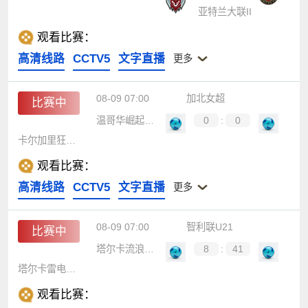
亚特兰大联II
观看比赛：
高清线路
CCTV5
文字直播
更多
08-09 07:00
加北女超
比赛中
温哥华崛起女足
0
:
0
卡尔加里狂野女足
观看比赛：
高清线路
CCTV5
文字直播
更多
08-09 07:00
智利联U21
比赛中
塔尔卡流浪者U21
8
:
41
塔尔卡雷电U21
观看比赛：