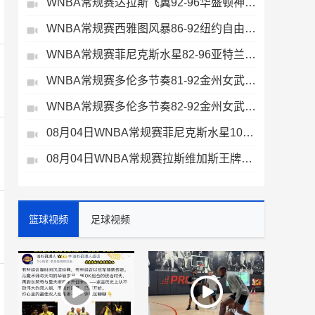
WNBA常规赛达拉斯飞翼92-96华盛顿神秘人全场集锦
WNBA常规赛西雅图风暴86-92纽约自由人全场集锦
WNBA常规赛菲尼克斯水星82-96亚特兰大梦想全场集锦
WNBA常规赛多伦多节奏81-92金州女武神全场集锦
WNBA常规赛多伦多节奏82-92金州女武神全场集锦
08月04日WNBA常规赛菲尼克斯水星106-101芝加哥天空全场集锦
08月04日WNBA常规赛拉斯维加斯王牌109-87亚特兰大梦想全场集锦
篮球视频
足球视频