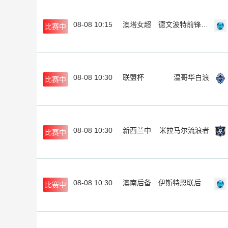
08-08 10:15
澳塔女超
德文波特前锋女足
比赛中
08-08 10:30
联盟杯
温哥华白浪
比赛中
08-08 10:30
新西兰中
米拉马尔流浪者
比赛中
08-08 10:30
澳南后备
伊斯特恩联后备队
比赛中