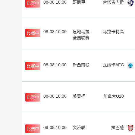
08-08 10:00
哥斯甲
肯塔吉内斯
比赛中
08-08 10:00
危地马拉
马拉卡特高
比赛中
全国联赛
08-08 10:00
新西南联
瓦纳卡AFC
比赛中
08-08 10:00
美青杯
加拿大U20
比赛中
08-08 10:00
斐济联
拉巴薩
比赛中