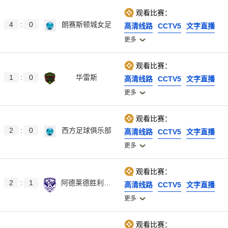
观看比赛：
4
:
0
朗赛斯顿城女足
高清线路
CCTV5
文字直播
更多
观看比赛：
1
:
0
华雷斯
高清线路
CCTV5
文字直播
更多
观看比赛：
2
:
0
西方足球俱乐部
高清线路
CCTV5
文字直播
更多
观看比赛：
2
:
1
阿德莱德胜利后备队
高清线路
CCTV5
文字直播
更多
观看比赛：