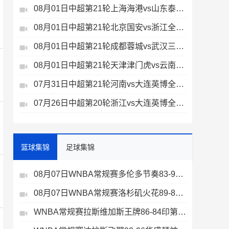
08月01日中超第21轮上海海港vs山东泰山全场录像
08月01日中超第21轮北京国安vs浙江全场录像
08月01日中超第21轮成都蓉城vs武汉三镇全场录像
08月01日中超第21轮天津津门虎vs云南玉昆全场录像
07月31日中超第21轮河南vs大连英博全场录像
07月26日中超第20轮浙江vs大连英博全场录像
篮球集锦
足球集锦
08月07日WNBA常规赛多伦多节奏83-97波特兰火焰集锦
08月07日WNBA常规赛洛杉矶火花89-82明尼苏达山猫全场集锦
WNBA常规赛拉斯维加斯王牌86-84印第安纳狂热全场集锦