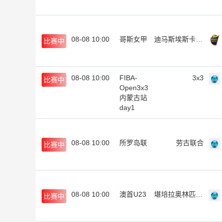
08-08 10:00
哥斯女甲
迪马斯埃斯卡苏女足
比赛中
08-08 10:00
FIBA-
3x3
比赛中
Open3x3
内蒙古站
day1
08-08 10:00
所罗岛联
劳古联合
比赛中
08-08 10:00
澳首U23
堪培拉奥林匹克U23
比赛中