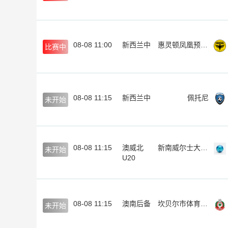
08-08 11:00
新西兰中
惠灵顿凤凰预备队
比赛中
08-08 11:15
新西兰中
佩托尼
未开始
08-08 11:15
澳威北
新南威尔士大学U20
未开始
U20
08-08 11:15
澳南后备
坎贝尔市体育馆后备队
未开始