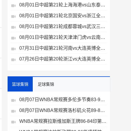
08月01日中超第21轮上海海港vs山东泰山全场录像
08月01日中超第21轮北京国安vs浙江全场录像
08月01日中超第21轮成都蓉城vs武汉三镇全场录像
08月01日中超第21轮天津津门虎vs云南玉昆全场录像
07月31日中超第21轮河南vs大连英博全场录像
07月26日中超第20轮浙江vs大连英博全场录像
篮球集锦
足球集锦
08月07日WNBA常规赛多伦多节奏83-97波特兰火焰集锦
08月07日WNBA常规赛洛杉矶火花89-82明尼苏达山猫全场集锦
WNBA常规赛拉斯维加斯王牌86-84印第安纳狂热全场集锦