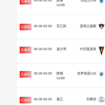
08-08 00:00
欧锦
乌克兰U16
比赛中
U16B
08-08 00:00
芬乙附
亚特兰提斯
比赛中
08-08 00:00
波兰甲
什切青波贡
比赛中
08-08 00:00
欧锦
克罗地亚U16
比赛中
U16B
08-08 00:00
奥乙
列弗灵
比赛中