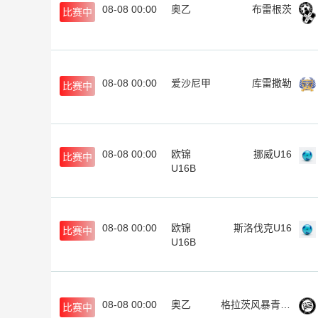
08-08 00:00
奥乙
布雷根茨
比赛中
08-08 00:00
爱沙尼甲
库雷撒勒
比赛中
08-08 00:00
欧锦
挪威U16
比赛中
U16B
08-08 00:00
欧锦
斯洛伐克U16
比赛中
U16B
08-08 00:00
奥乙
格拉茨风暴青年队
比赛中