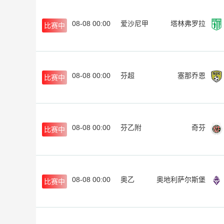
08-08 00:00
爱沙尼甲
塔林弗罗拉
比赛中
08-08 00:00
芬超
塞那乔恩
比赛中
08-08 00:00
芬乙附
奇芬
比赛中
08-08 00:00
奥乙
奥地利萨尔斯堡
比赛中