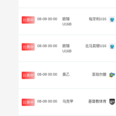
08-08 00:00
欧锦
匈牙利U16
比赛中
U16B
08-08 00:00
欧锦
北马其顿U16
比赛中
U16B
08-08 00:00
奥乙
圣珀尔滕
比赛中
08-08 00:00
乌克甲
基督教体育
比赛中