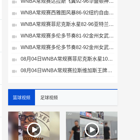
WNBA常规赛达拉斯飞翼92-96华盛顿神秘人全场集锦
WNBA常规赛西雅图风暴86-92纽约自由人全场集锦
WNBA常规赛菲尼克斯水星82-96亚特兰大梦想全场集锦
WNBA常规赛多伦多节奏81-92金州女武神全场集锦
WNBA常规赛多伦多节奏82-92金州女武神全场集锦
08月04日WNBA常规赛菲尼克斯水星106-101芝加哥天空全场集锦
08月04日WNBA常规赛拉斯维加斯王牌109-87亚特兰大梦想全场集锦
篮球视频
足球视频