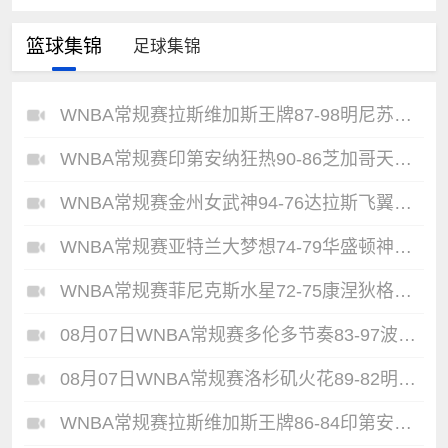
篮球集锦
足球集锦
WNBA常规赛拉斯维加斯王牌87-98明尼苏达山猫全场集锦
WNBA常规赛印第安纳狂热90-86芝加哥天空全场集锦
WNBA常规赛金州女武神94-76达拉斯飞翼全场集锦
WNBA常规赛亚特兰大梦想74-79华盛顿神秘人全场集锦
WNBA常规赛菲尼克斯水星72-75康涅狄格太阳全场集锦
08月07日WNBA常规赛多伦多节奏83-97波特兰火焰集锦
08月07日WNBA常规赛洛杉矶火花89-82明尼苏达山猫全场集锦
WNBA常规赛拉斯维加斯王牌86-84印第安纳狂热全场集锦