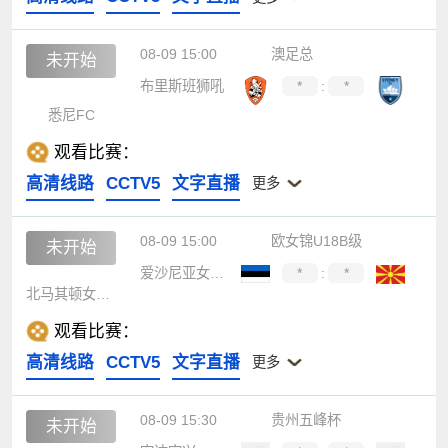
08-09 15:00
澳足总
未开始
布里斯班狮吼
*
:
*
悉尼FC
观看比赛：
高清线路
CCTV5
文字直播
更多
08-09 15:00
欧女锦U18B级
未开始
爱沙尼亚女篮U18
*
:
*
北马其顿女篮U18
观看比赛：
高清线路
CCTV5
文字直播
更多
08-09 15:30
贵州五峰杯
未开始