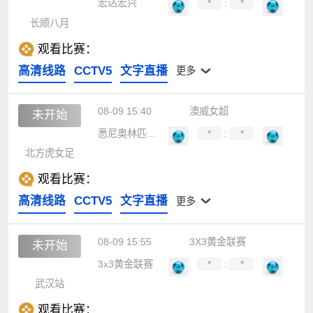
宏达宏兴
*
:
*
长顺八月
观看比赛：
高清线路
CCTV5
文字直播
更多
08-09 15:40
澳威女超
未开始
悉尼奥林匹克女足
*
:
*
北方虎女足
观看比赛：
高清线路
CCTV5
文字直播
更多
08-09 15:55
3X3黄金联赛
未开始
3x3黄金联赛
*
:
*
武汉站
观看比赛：