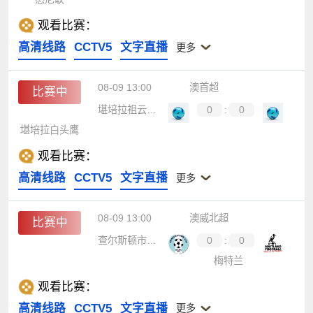
观看比赛：
高清线路
CCTV5
文字直播
更多
08-09 13:00
澳首超
比赛中
堪培拉祖云达斯
0
:
0
堪培拉白头鹰
观看比赛：
高清线路
CCTV5
文字直播
更多
08-09 13:00
澳威北超
比赛中
查尔斯顿市布鲁斯
0
:
0
梅特兰
观看比赛：
高清线路
CCTV5
文字直播
更多