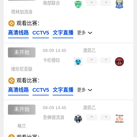
南部联合
*
:
*
塔林加流浪
观看比赛：
高清线路
CCTV5
文字直播
更多
08-09 14:45
澳昆乙
未开始
卡伦德拉
*
:
*
维珍尼亚联
观看比赛：
高清线路
CCTV5
文字直播
更多
08-09 14:45
澳昆乙
未开始
圣佛德流浪
*
:
*
格兰