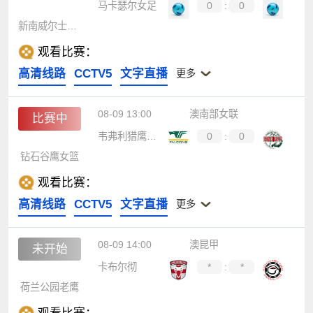
马卡瑟尔女足
0
:
0
新南威尔士大学女足
观看比赛：
高清线路
CCTV5
文字直播
更多
08-09 13:00
澳南部女联
比赛中
韦弗利猎鹰女篮
0
:
0
钻石谷鹰女篮
观看比赛：
高清线路
CCTV5
文字直播
更多
08-09 14:00
澳昆甲
未开始
卡布尔彻
*
:
*
荷兰公园老鹰