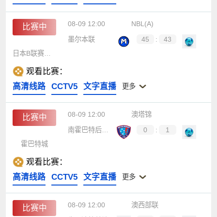
08-09 12:00
NBL(A)
比赛中
墨尔本联
45
:
43
日本B联赛联队
观看比赛：
高清线路
CCTV5
文字直播
更多
08-09 12:00
澳塔锦
比赛中
南霍巴特后备队
0
:
1
霍巴特城
观看比赛：
高清线路
CCTV5
文字直播
更多
08-09 12:00
澳西部联
比赛中