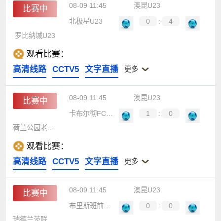
08-09 11:45
澳昆U23
比赛中
北极星U23
0
:
4
罗比纳城U23
观看比赛：
高清线路
CCTV5
文字直播
更多
08-09 11:45
澳昆U23
比赛中
卡布尔彻FCU23
1
:
0
荷兰公园老鹰U23
观看比赛：
高清线路
CCTV5
文字直播
更多
08-09 11:45
澳昆U23
比赛中
布里斯班前锋U23
0
:
0
瑞德兰茨联U23