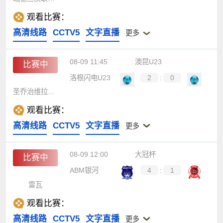
观看比赛：
高清线路
CCTV5
文字直播
更多
08-09 11:45
澳昆U23
比赛中
洛根闪电U23
2
:
0
圣乔治维拉翁U23
观看比赛：
高清线路
CCTV5
文字直播
更多
08-09 12:00
大冠杯
比赛中
ABM银河
4
:
1
雷瓦
观看比赛：
高清线路
CCTV5
文字直播
更多