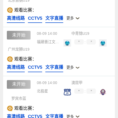
北京首钢U19
观看比赛：
高清线路
CCTV5
文字直播
更多
08-09 14:00
中青锦U19
未开始
福建晋江文旅U19
*
:
*
广州龙狮U19
观看比赛：
高清线路
CCTV5
文字直播
更多
08-09 14:00
澳昆甲
未开始
北极星
*
:
*
罗宾市蓝
观看比赛：
高清线路
CCTV5
文字直播
更多