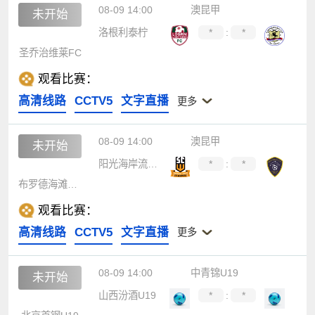
08-09 14:00
澳昆甲
未开始
洛根利泰柠
*
:
*
圣乔治维莱FC
观看比赛：
高清线路
CCTV5
文字直播
更多
08-09 14:00
澳昆甲
未开始
阳光海岸流浪者
*
:
*
布罗德海滩联合
观看比赛：
高清线路
CCTV5
文字直播
更多
08-09 14:00
中青锦U19
未开始
山西汾酒U19
*
:
*