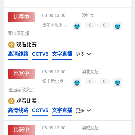
08-09 13:00
澳维女
比赛中
墨尔本胜利青年女足
0
:
0
春山俱乐部女足
观看比赛：
高清线路
CCTV5
文字直播
更多
08-09 13:00
澳北女超
比赛中
纽卡斯尔奥林女足
0
:
0
亚当斯敦女足
观看比赛：
高清线路
CCTV5
文字直播
更多
08-09 13:00
澳威女超
比赛中