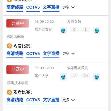
高清线路
CCTV5
文字直播
更多
08-09 12:30
澳塔女超
比赛中
塔洛纳女足
0
:
1
格勒诺奇骑士女足
观看比赛：
高清线路
CCTV5
文字直播
更多
08-09 12:30
俱乐部友谊赛
比赛中
辅仁大学
22
:
29
黎明技术学院
观看比赛：
高清线路
CCTV5
文字直播
更多