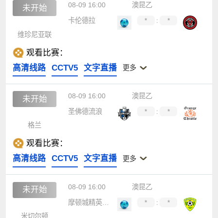
08-09 16:00
澳昆乙
未开始
卡伦德拉
*
:
*
维珍尼亚联
观看比赛：
高清线路
CCTV5
文字直播
更多
08-09 16:00
澳昆乙
未开始
圣佛德流浪
*
:
*
格兰
观看比赛：
高清线路
CCTV5
文字直播
更多
08-09 16:00
澳昆乙
未开始
摩顿城精英后备队
*
:
*
米切尔顿