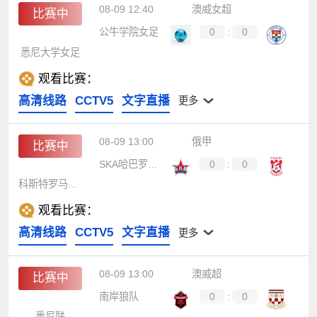
08-09 12:40
澳威女超
比赛中
公牛学院女足
0
:
0
悉尼大学女足
观看比赛：
高清线路
CCTV5
文字直播
更多
08-09 13:00
俄甲
比赛中
SKA哈巴罗夫斯克
0
:
0
科斯特罗马斯巴达
观看比赛：
高清线路
CCTV5
文字直播
更多
08-09 13:00
澳威超
比赛中
南岸狼队
0
:
0
悉尼联