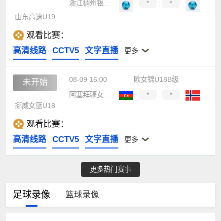
浙江稠州银行U19
*
:
*
山东高速U19
观看比赛：
高清线路
CCTV5
文字直播
更多
08-09 16:00
欧女锦U18B级
未开始
阿塞拜疆女篮U18
*
:
*
挪威女篮U18
观看比赛：
高清线路
CCTV5
文字直播
更多
更多热门赛事
足球录像
篮球录像