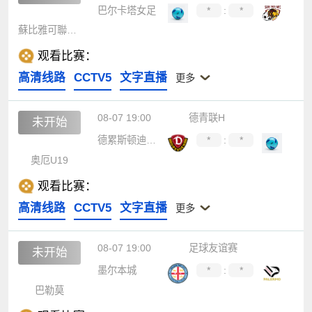
巴尔卡塔女足
*
:
*
蘇比雅可聯女足
观看比赛：
高清线路
CCTV5
文字直播
更多
08-07 19:00
德青联H
未开始
德累斯顿迪纳摩U19
*
:
*
奥厄U19
观看比赛：
高清线路
CCTV5
文字直播
更多
08-07 19:00
足球友谊赛
未开始
墨尔本城
*
:
*
巴勒莫