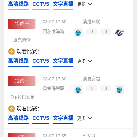
高清线路
CCTV5
文字直播
更多
08-07 17:30
澳维州联
比赛中
阿尔戈海湾
0
:
0
波克海尔
观看比赛：
高清线路
CCTV5
文字直播
更多
08-07 17:30
澳昆女超
比赛中
黄金海岸联女足
1
:
0
卡帕拉巴女足
观看比赛：
高清线路
CCTV5
文字直播
更多
08-07 17:55
韩女联