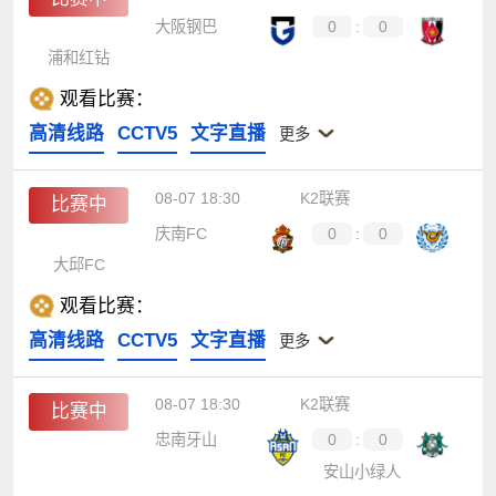
大阪钢巴
0
:
0
浦和红钻
观看比赛：
高清线路
CCTV5
文字直播
更多
08-07 18:30
K2联赛
比赛中
庆南FC
0
:
0
大邱FC
观看比赛：
高清线路
CCTV5
文字直播
更多
08-07 18:30
K2联赛
比赛中
忠南牙山
0
:
0
安山小绿人