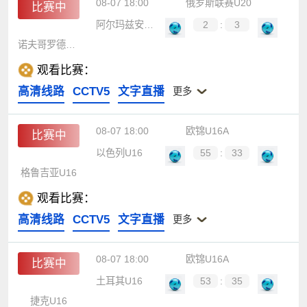
08-07 18:00
俄罗斯联赛U20
比赛中
阿尔玛兹安泰青年队
2
:
3
诺夫哥罗德青年队
观看比赛：
高清线路
CCTV5
文字直播
更多
08-07 18:00
欧锦U16A
比赛中
以色列U16
55
:
33
格鲁吉亚U16
观看比赛：
高清线路
CCTV5
文字直播
更多
08-07 18:00
欧锦U16A
比赛中
土耳其U16
53
:
35
捷克U16