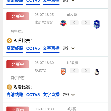
高清线路
CCTV5
文字直播
更多
08-07 18:25
韩女联
比赛中
水原FC女足
0
:
0
昌宁女足
观看比赛：
高清线路
CCTV5
文字直播
更多
08-07 18:30
K2联赛
比赛中
华城FC
0
:
0
首尔衣恋
观看比赛：
高清线路
CCTV5
文字直播
更多
08-07 18:30
J联赛
比赛中