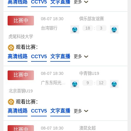
高清线路
CCTV5
文字直播
更多
08-07 18:30
俱乐部友谊赛
比赛中
台湾银行
18
:
3
虎尾科技大学
观看比赛：
高清线路
CCTV5
文字直播
更多
08-07 18:30
中青锦U19
比赛中
广东东阳光U19
9
:
12
北京首钢U19
观看比赛：
高清线路
CCTV5
文字直播
更多
08-07 18:30
澳昆女超
比赛中