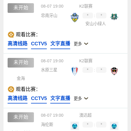
08-07 19:00
K2联赛
未开始
忠南牙山
*
:
*
安山小绿人
观看比赛：
高清线路
CCTV5
文字直播
更多
08-07 19:00
K2联赛
未开始
水原三星
*
:
*
金海
观看比赛：
高清线路
CCTV5
文字直播
更多
08-07 19:00
澳达超
未开始
海伦斯
*
:
*