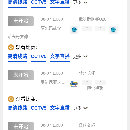
高清线路
CCTV5
文字直播
更多
08-07 19:00
俄罗斯联赛U20
未开始
阿尔玛兹安泰青年队
*
:
*
诺夫哥罗德青年队
观看比赛：
高清线路
CCTV5
文字直播
更多
08-07 19:00
菲州长杯
未开始
麦诺尼亚热点
*
:
*
博尔特斯
观看比赛：
高清线路
CCTV5
文字直播
更多
08-07 19:00
澳西女超
未开始