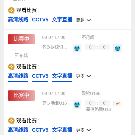
观看比赛：
高清线路
CCTV5
文字直播
更多
08-07 17:00
不丹超
比赛中
齐朗足球俱乐部
0
:
0
廷布城
观看比赛：
高清线路
CCTV5
文字直播
更多
08-07 17:00
欧锦U16B
比赛中
克罗地亚U16
0
:
0
塞浦路斯U16
观看比赛：
高清线路
CCTV5
文字直播
更多