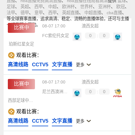
直播
、
nba直播免费高清直播
、
nba直播在线观看高清
提供
篮球
、
足球
、
英超
、
西甲
、
中超
、
欧洲杯
、
世界杯
、
亚洲杯
、
欧冠
、
法甲
、
德甲
、
意甲
、
西甲
、
英超直播
、
中超直播
、
cba直播
、
等全球赛事直播，追求高清、稳定、流畅的直播体验，还可与主播
一起零距离互动。
08-07 17:00
澳西女超
比赛中
FC索伦托女足
0
:
0
珀斯红星女足
观看比赛：
高清线路
CCTV5
文字直播
更多
08-07 17:00
澳西女超
比赛中
尼兰西澳洲大学女足
0
:
0
西部足球中心女足
观看比赛：
高清线路
CCTV5
文字直播
更多