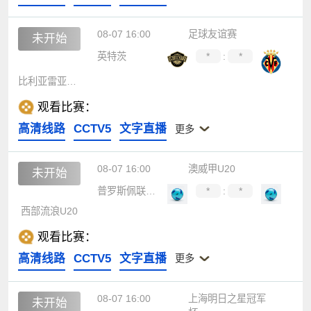
08-07 16:00
足球友谊赛
未开始
英特茨
*
:
*
比利亚雷亚尔B队
观看比赛：
高清线路
CCTV5
文字直播
更多
08-07 16:00
澳威甲U20
未开始
普罗斯佩联U20
*
:
*
西部流浪U20
观看比赛：
高清线路
CCTV5
文字直播
更多
08-07 16:00
上海明日之星冠军
未开始