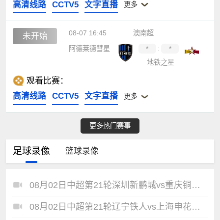
高清线路
CCTV5
文字直播
更多
08-07 16:45
澳南超
未开始
阿德莱德彗星
*
:
*
地铁之星
观看比赛：
高清线路
CCTV5
文字直播
更多
更多热门赛事
足球录像
篮球录像
08月02日中超第21轮深圳新鹏城vs重庆铜梁龙全场录像
08月02日中超第21轮辽宁铁人vs上海申花全场录像