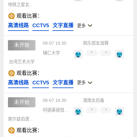
地铁之星女足后备队
观看比赛：
高清线路
CCTV5
文字直播
更多
08-07 16:30
俱乐部友谊赛
未开始
辅仁大学
*
:
*
台湾艺术大学
观看比赛：
高清线路
CCTV5
文字直播
更多
08-07 16:30
澳南女后备
未开始
阿德莱德彗星女足后备
*
:
*
索尔兹伯里国际女足后备
观看比赛：