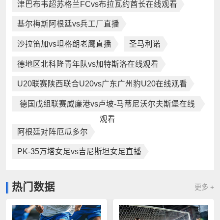
津巴布韦超苏格兰FCvs布拉瓦约酋长在线观看
基尔梅斯阿根廷vs兵工厂直播
沙拉笛加vs坦格朗老鹰直播
圣马利诺
德地区北科隆青年队vs加特斯洛在线观看
U20联赛陕西联合U20vs广东广州豹U20在线观看
德国戊组联赛威廉港vs卢坡-马蒂尼沃尔夫斯堡在线
观看
阿根廷对阵厄瓜多尔
PK-35万塔女足vs吉尼斯坦女足直播
热门数据
更多 +