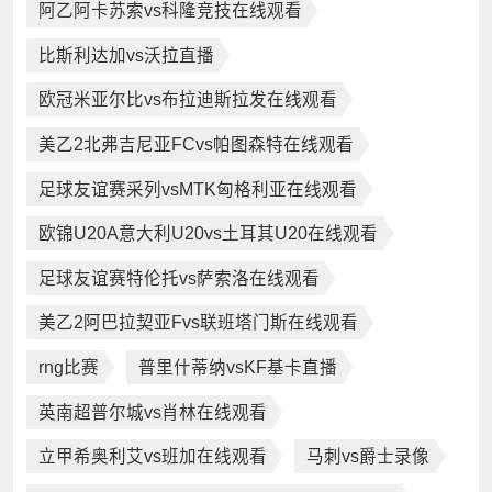
阿乙阿卡苏索vs科隆竞技在线观看
比斯利达加vs沃拉直播
欧冠米亚尔比vs布拉迪斯拉发在线观看
美乙2北弗吉尼亚FCvs帕图森特在线观看
足球友谊赛采列vsMTK匈格利亚在线观看
欧锦U20A意大利U20vs土耳其U20在线观看
足球友谊赛特伦托vs萨索洛在线观看
美乙2阿巴拉契亚Fvs联班塔门斯在线观看
rng比赛
普里什蒂纳vsKF基卡直播
英南超普尔城vs肖林在线观看
立甲希奥利艾vs班加在线观看
马刺vs爵士录像