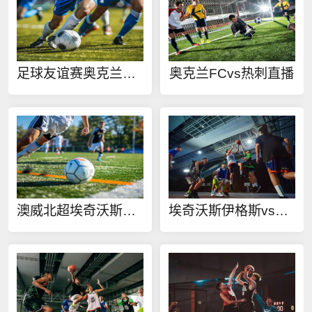
足球友谊赛奥克兰FCvs热刺在线观看
奥克兰FCvs热刺直播
澳威北超埃奇沃斯伊格斯vs纽卡斯尔奥林匹克在线观看
埃奇沃斯伊格斯vs纽卡斯尔奥林匹克直播