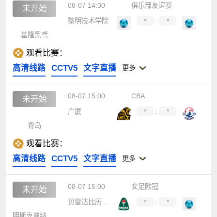
08-07 14:30
俱乐部友谊赛
未开始
黎明技术学院
*
:
*
基隆黑鸢
观看比赛：
高清线路
CCTV5
文字直播
更多
08-07 15:00
CBA
未开始
广厦
*
:
*
青岛
观看比赛：
高清线路
CCTV5
文字直播
更多
08-07 15:00
女足欧冠
未开始
贝雷达比历克女足
*
:
*
明斯克迪纳摩女足