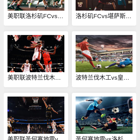
美职联洛杉矶FCvs堪萨斯城竞技在线观看
洛杉矶FCvs堪萨斯城竞技直播
美职联波特兰伐木工vs皇家盐湖城在线观看
波特兰伐木工vs皇家盐湖城直播
美职联圣何塞地震vs洛杉矶银河在线观看
圣何塞地震vs洛杉矶银河直播