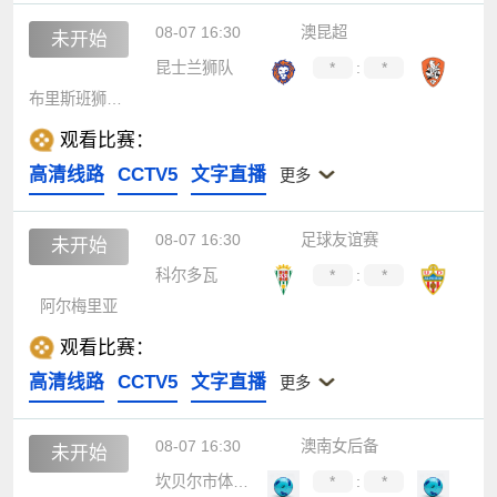
08-07 16:30
澳昆超
未开始
昆士兰狮队
*
:
*
布里斯班狮吼青年队
观看比赛：
高清线路
CCTV5
文字直播
更多
08-07 16:30
足球友谊赛
未开始
科尔多瓦
*
:
*
阿尔梅里亚
观看比赛：
高清线路
CCTV5
文字直播
更多
08-07 16:30
澳南女后备
未开始
坎贝尔市体育馆女足后备队
*
:
*