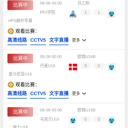
08-08 00:00
芬乙附
比赛中
PPJ学院
1
:
1
HPS赫尔辛基
观看比赛：
高清线路
CCTV5
文字直播
更多
08-08 00:00
欧锦U16B
比赛中
丹麦U16
0
:
0
爱沙尼亚U16
观看比赛：
高清线路
CCTV5
文字直播
更多
08-08 00:00
欧锦U16B
比赛中
乌克兰U16
0
:
0
瑞士U16