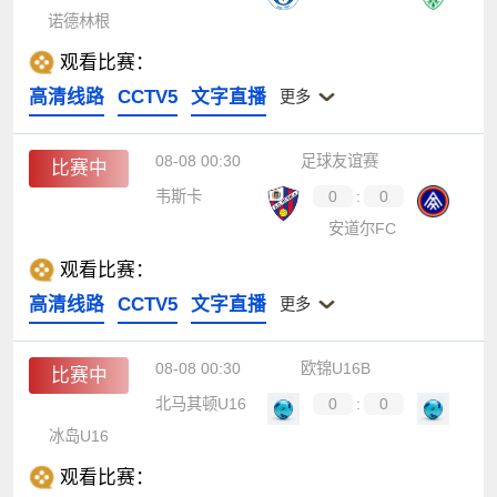
诺德林根
观看比赛：
高清线路
CCTV5
文字直播
更多
08-08 00:30
足球友谊赛
比赛中
韦斯卡
0
:
0
安道尔FC
观看比赛：
高清线路
CCTV5
文字直播
更多
08-08 00:30
欧锦U16B
比赛中
北马其顿U16
0
:
0
冰岛U16
观看比赛：