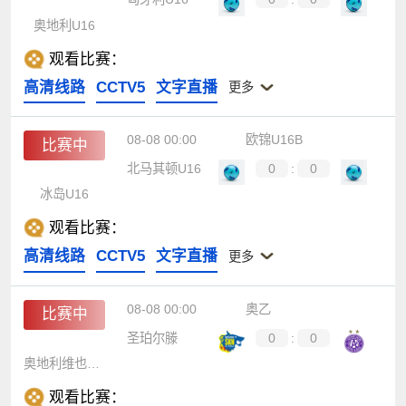
奥地利U16
观看比赛：
高清线路
CCTV5
文字直播
更多
08-08 00:00
欧锦U16B
比赛中
北马其顿U16
0
:
0
冰岛U16
观看比赛：
高清线路
CCTV5
文字直播
更多
08-08 00:00
奥乙
比赛中
圣珀尔滕
0
:
0
奥地利维也纳B队
观看比赛：