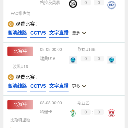
格拉茨风暴青年队
0
:
0
FAC维也纳
观看比赛：
高清线路
CCTV5
文字直播
更多
08-08 00:00
欧锦U16B
比赛中
瑞典U16
0
:
0
波黑U16
观看比赛：
高清线路
CCTV5
文字直播
更多
08-08 00:00
斯亚乙
比赛中
科瑞卡
0
:
0
比斯特里察