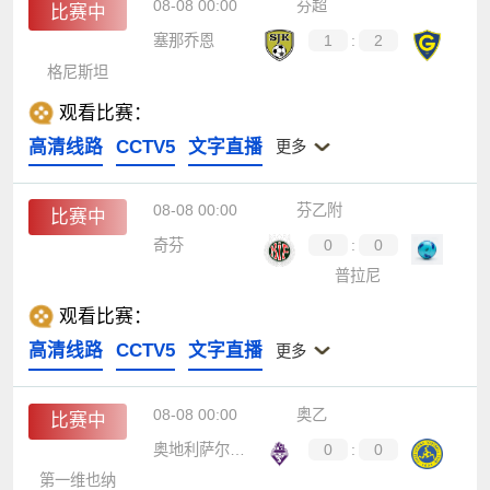
08-08 00:00
芬超
比赛中
塞那乔恩
1
:
2
格尼斯坦
观看比赛：
高清线路
CCTV5
文字直播
更多
08-08 00:00
芬乙附
比赛中
奇芬
0
:
0
普拉尼
观看比赛：
高清线路
CCTV5
文字直播
更多
08-08 00:00
奥乙
比赛中
奥地利萨尔斯堡
0
:
0
第一维也纳