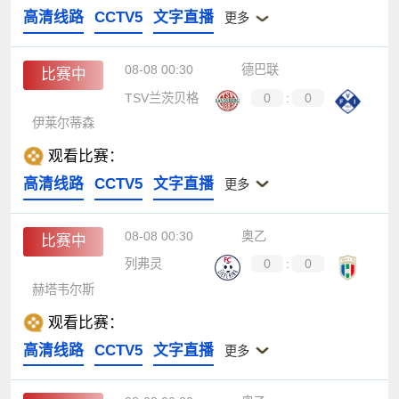
高清线路
CCTV5
文字直播
更多
08-08 00:30
德巴联
比赛中
TSV兰茨贝格
0
:
0
伊莱尔蒂森
观看比赛：
高清线路
CCTV5
文字直播
更多
08-08 00:30
奥乙
比赛中
列弗灵
0
:
0
赫塔韦尔斯
观看比赛：
高清线路
CCTV5
文字直播
更多