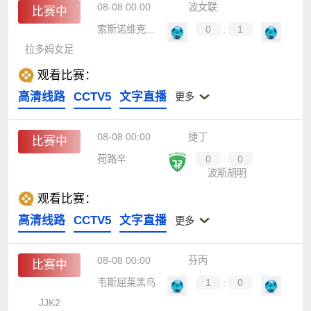
08-08 00:00
波女联
比赛中
索斯诺维克女足B队
0
:
1
拉多姆女足
观看比赛：
高清线路
CCTV5
文字直播
更多
08-08 00:00
捷丁
比赛中
荷路辛
0
:
0
波斯胡明
观看比赛：
高清线路
CCTV5
文字直播
更多
08-08 00:00
芬丙
比赛中
韦斯屈莱黑鸟
1
:
0
JJK2