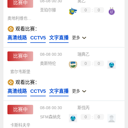
08-08 00:30
奥乙
比赛中
圣珀尔滕
0
:
0
奥地利维也纳B队
观看比赛：
高清线路
CCTV5
文字直播
更多
08-08 00:30
瑞典乙
比赛中
奥斯特伦
0
:
0
索尔韦斯堡
观看比赛：
高清线路
CCTV5
文字直播
更多
08-08 00:30
斯伐丙
比赛中
SFM森纳克
0
:
0
卡斯科夫辛