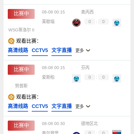
08-08 00:15
奥丙西
比赛中
莱歇瑙
0
:
0
WSG蒂洛尔 II
观看比赛：
高清线路
CCTV5
文字直播
更多
08-08 00:15
芬丙
比赛中
爱斯柏
0
:
0
努普斯
观看比赛：
高清线路
CCTV5
文字直播
更多
08-08 00:30
德地区北
比赛中
奥尔登堡
0
:
0