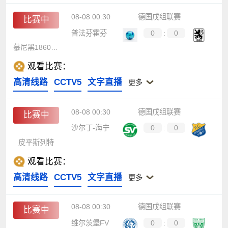
08-08 00:30
德国戊组联赛
比赛中
普法芬霍芬
0
:
0
慕尼黑1860青年队
观看比赛：
高清线路
CCTV5
文字直播
更多
08-08 00:30
德国戊组联赛
比赛中
沙尔丁-海宁
0
:
0
皮平斯列特
观看比赛：
高清线路
CCTV5
文字直播
更多
08-08 00:30
德国戊组联赛
比赛中
维尔茨堡FV
0
:
0