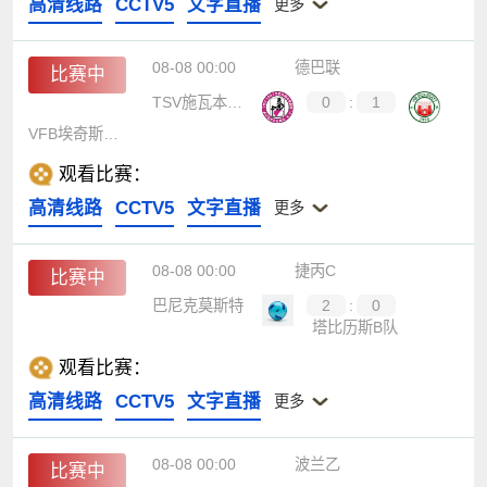
高清线路
CCTV5
文字直播
更多
08-08 00:00
德巴联
比赛中
TSV施瓦本奥格斯堡
0
:
1
VFB埃奇斯塔特
观看比赛：
高清线路
CCTV5
文字直播
更多
08-08 00:00
捷丙C
比赛中
巴尼克莫斯特
2
:
0
塔比历斯B队
观看比赛：
高清线路
CCTV5
文字直播
更多
08-08 00:00
波兰乙
比赛中