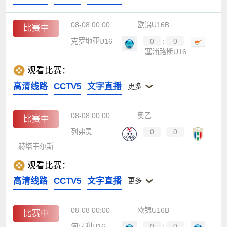
08-08 00:00
欧锦U16B
比赛中
克罗地亚U16
0
:
0
塞浦路斯U16
观看比赛：
高清线路
CCTV5
文字直播
更多
08-08 00:00
奥乙
比赛中
列弗灵
0
:
0
赫塔韦尔斯
观看比赛：
高清线路
CCTV5
文字直播
更多
08-08 00:00
欧锦U16B
比赛中
匈牙利U16
0
:
0