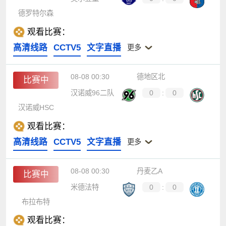
德罗特尔森
观看比赛：
高清线路
CCTV5
文字直播
更多
08-08 00:30
德地区北
比赛中
汉诺威96二队
0
:
0
汉诺威HSC
观看比赛：
高清线路
CCTV5
文字直播
更多
08-08 00:30
丹麦乙A
比赛中
米德法特
0
:
0
布拉布特
观看比赛：