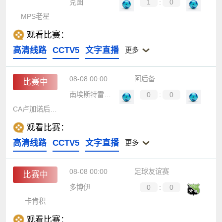
克图
1
:
0
MPS老星
观看比赛：
高清线路
CCTV5
文字直播
更多
08-08 00:00
阿后备
比赛中
南埃斯特雷拉后备队
0
:
0
CA卢加诺后备队
观看比赛：
高清线路
CCTV5
文字直播
更多
08-08 00:00
足球友谊赛
比赛中
多博伊
0
:
0
卡肯积
观看比赛：