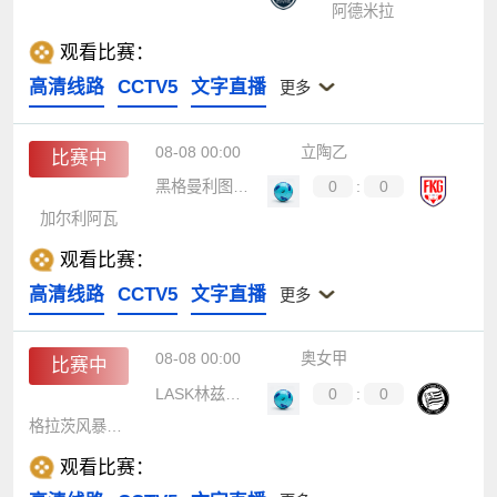
阿德米拉
观看比赛：
高清线路
CCTV5
文字直播
更多
08-08 00:00
立陶乙
比赛中
黑格曼利图恩B队
0
:
0
加尔利阿瓦
观看比赛：
高清线路
CCTV5
文字直播
更多
08-08 00:00
奥女甲
比赛中
LASK林兹女足
0
:
0
格拉茨风暴女足
观看比赛：