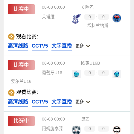
08-08 00:00
立陶乙
比赛中
莱塔维
0
:
0
埃科兰纳斯
观看比赛：
高清线路
CCTV5
文字直播
更多
08-08 00:00
欧锦U16B
比赛中
葡萄牙U16
0
:
0
爱尔兰U16
观看比赛：
高清线路
CCTV5
文字直播
更多
08-08 00:00
奥乙
比赛中
阿姆施泰滕
0
:
0