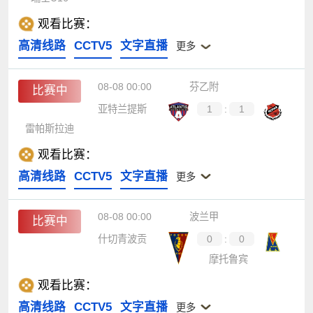
观看比赛：
高清线路
CCTV5
文字直播
更多
08-08 00:00
芬乙附
比赛中
亚特兰提斯
1
:
1
雷帕斯拉迪
观看比赛：
高清线路
CCTV5
文字直播
更多
08-08 00:00
波兰甲
比赛中
什切青波贡
0
:
0
摩托鲁宾
观看比赛：
高清线路
CCTV5
文字直播
更多