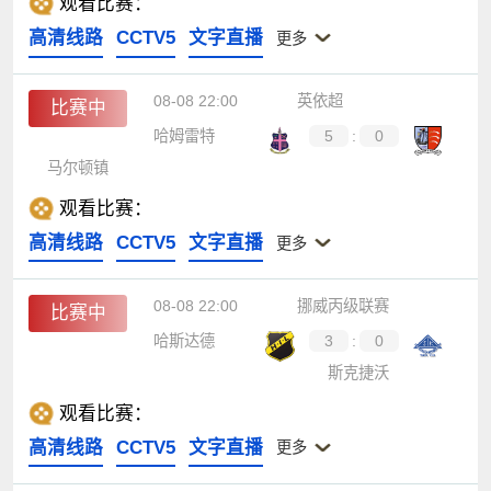
观看比赛：
高清线路
CCTV5
文字直播
更多
08-08 22:00
英依超
比赛中
哈姆雷特
5
:
0
马尔顿镇
观看比赛：
高清线路
CCTV5
文字直播
更多
08-08 22:00
挪威丙级联赛
比赛中
哈斯达德
3
:
0
斯克捷沃
观看比赛：
高清线路
CCTV5
文字直播
更多