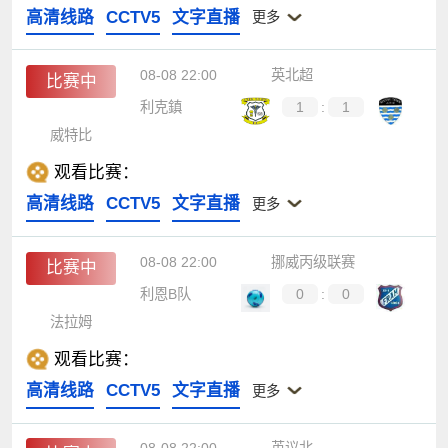
高清线路
CCTV5
文字直播
更多
08-08 22:00
英北超
比赛中
利克鎮
1
:
1
威特比
观看比赛：
高清线路
CCTV5
文字直播
更多
08-08 22:00
挪威丙级联赛
比赛中
利恩B队
0
:
0
法拉姆
观看比赛：
高清线路
CCTV5
文字直播
更多