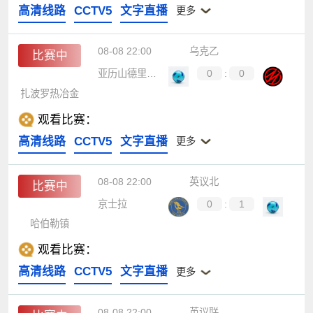
高清线路
CCTV5
文字直播
更多
08-08 22:00
乌克乙
比赛中
亚历山德里亚B队
0
:
0
扎波罗热冶金
观看比赛：
高清线路
CCTV5
文字直播
更多
08-08 22:00
英议北
比赛中
京士拉
0
:
1
哈伯勒镇
观看比赛：
高清线路
CCTV5
文字直播
更多
08-08 22:00
英议联