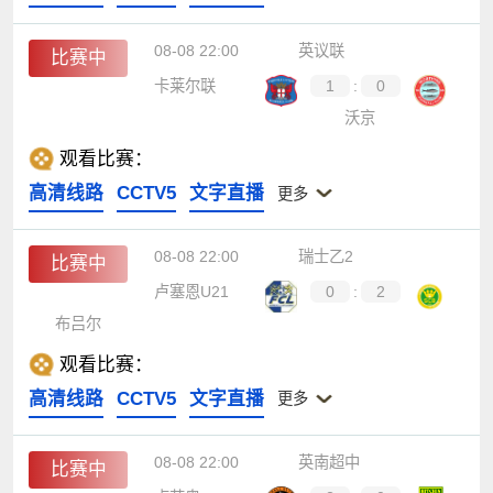
08-08 22:00
英议联
比赛中
卡莱尔联
1
:
0
沃京
观看比赛：
高清线路
CCTV5
文字直播
更多
08-08 22:00
瑞士乙2
比赛中
卢塞恩U21
0
:
2
布吕尔
观看比赛：
高清线路
CCTV5
文字直播
更多
08-08 22:00
英南超中
比赛中