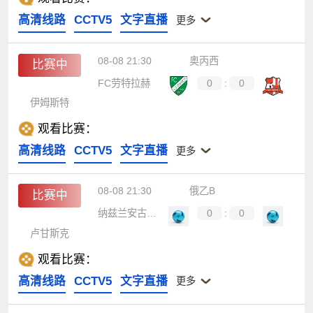
高清线路
CCTV5
文字直播
更多
08-08 21:30
奥丙西
比赛中
FC劳特拉赫
0
:
0
伊姆斯特
观看比赛：
高清线路
CCTV5
文字直播
更多
08-08 21:30
俄乙B
比赛中
纳兹兰安古什特
0
:
0
卢甘斯克
观看比赛：
高清线路
CCTV5
文字直播
更多