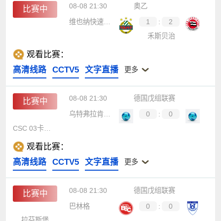
08-08 21:30
奥乙
比赛中
维也纳快速青年队
1
:
2
禾斯贝治
观看比赛：
高清线路
CCTV5
文字直播
更多
08-08 21:30
德国戊组联赛
比赛中
乌特弗拉肯巴赫
0
:
0
CSC 03卡塞尔
观看比赛：
高清线路
CCTV5
文字直播
更多
08-08 21:30
德国戊组联赛
比赛中
巴林格
0
:
0
拉芬斯堡