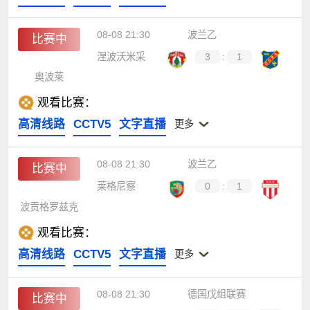
08-08 21:30
波兰乙
比赛中
涅波沃米采
3
:
1
奥波莱
观看比赛：
高清线路
CCTV5
文字直播
更多
08-08 21:30
波兰乙
比赛中
莱格尼察
0
:
1
波贡格罗兹克
观看比赛：
高清线路
CCTV5
文字直播
更多
08-08 21:30
德国戊组联赛
比赛中