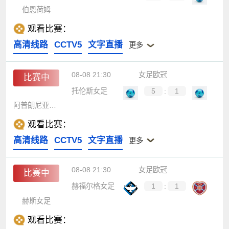
伯恩荷姆
观看比赛：
高清线路
CCTV5
文字直播
更多
08-08 21:30
女足欧冠
比赛中
托伦斯女足
5
:
1
阿普朗尼亚女足
观看比赛：
高清线路
CCTV5
文字直播
更多
08-08 21:30
女足欧冠
比赛中
赫福尔格女足
1
:
1
赫斯女足
观看比赛：