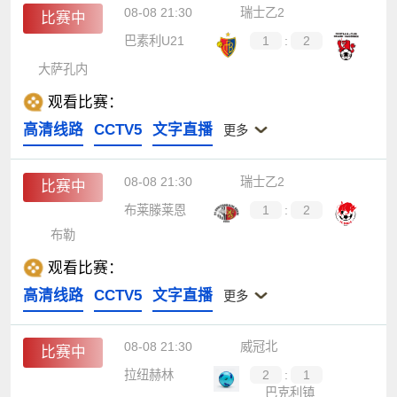
08-08 21:30
瑞士乙2
比赛中
巴素利U21
1
:
2
大萨孔内
观看比赛：
高清线路
CCTV5
文字直播
更多
08-08 21:30
瑞士乙2
比赛中
布莱滕莱恩
1
:
2
布勒
观看比赛：
高清线路
CCTV5
文字直播
更多
08-08 21:30
威冠北
比赛中
拉纽赫林
2
:
1
巴克利镇