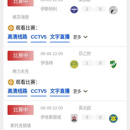
比赛中
伊斯特利
2
:
0
格茨海德
观看比赛：
高清线路
CCTV5
文字直播
更多
08-08 22:00
芬乙附
比赛中
伊洛特
1
:
0
格力夫克
观看比赛：
高清线路
CCTV5
文字直播
更多
08-08 22:00
英北超
比赛中
伊肯斯顿城
0
:
0
斯托克顿镇