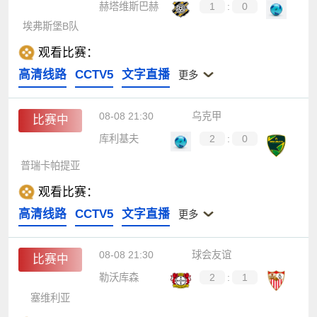
赫塔维斯巴赫
1
:
0
埃弗斯堡B队
观看比赛：
高清线路
CCTV5
文字直播
更多
08-08 21:30
乌克甲
比赛中
库利基夫
2
:
0
普瑞卡帕提亚
观看比赛：
高清线路
CCTV5
文字直播
更多
08-08 21:30
球会友谊
比赛中
勒沃库森
2
:
1
塞维利亚