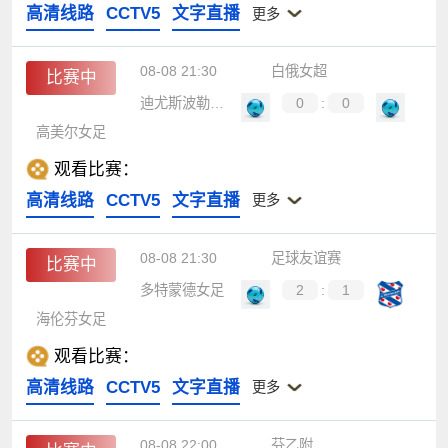
高清线路
CCTV5
文字直播
更多
08-08 21:30
白俄女超
比赛中
迪尤斯波勒斯女足
0
:
0
高美尔女足
观看比赛：
高清线路
CCTV5
文字直播
更多
08-08 21:30
足球友谊赛
比赛中
多特蒙德女足
2
:
1
海伦芬女足
观看比赛：
高清线路
CCTV5
文字直播
更多
08-08 22:00
芬乙附