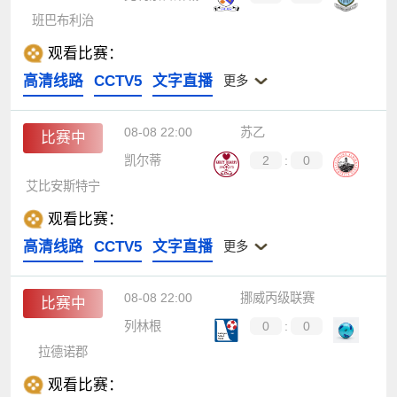
班巴布利治
观看比赛：
高清线路
CCTV5
文字直播
更多
08-08 22:00
苏乙
比赛中
凯尔蒂
2
:
0
艾比安斯特宁
观看比赛：
高清线路
CCTV5
文字直播
更多
08-08 22:00
挪威丙级联赛
比赛中
列林根
0
:
0
拉德诺郡
观看比赛：