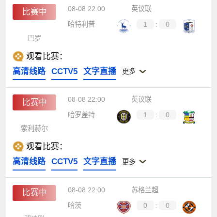
08-08 22:00
英议联
比赛中
哈特利普
1
:
0
巴罗
观看比赛：
高清线路
CCTV5
文字直播
更多
08-08 22:00
英议联
比赛中
哈罗盖特
1
:
0
索利赫尔
观看比赛：
高清线路
CCTV5
文字直播
更多
08-08 22:00
苏格兰超
比赛中
哈茨
0
:
0