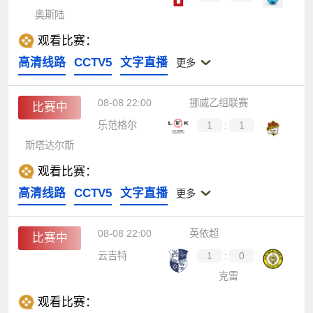
奥斯陆
观看比赛：
高清线路
CCTV5
文字直播
更多
08-08 22:00
挪威乙组联赛
比赛中
乐范格尔
1
:
1
斯塔达尔斯
观看比赛：
高清线路
CCTV5
文字直播
更多
08-08 22:00
英依超
比赛中
云吉特
1
:
0
克雷
观看比赛：