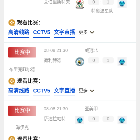
艾伯里斯特夫
0
:
1
特奥温星队
观看比赛：
高清线路
CCTV5
文字直播
更多
08-08 21:30
威冠北
比赛中
荷利赫德
0
:
1
布里克菲尔德
观看比赛：
高清线路
CCTV5
文字直播
更多
08-08 21:30
亚美甲
比赛中
萨达拉帕特B队
0
:
0
海伊克
观看比赛：