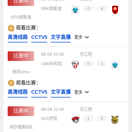
比赛中
EBK埃斯波
0
:
4
EPS埃斯波
观看比赛：
高清线路
CCTV5
文字直播
更多
08-08 22:00
芬乙附
比赛中
GBK科科拉
0
:
1
修玛Urho
观看比赛：
高清线路
CCTV5
文字直播
更多
08-08 22:00
芬乙附
比赛中
HJS学院
1
:
0
埃尔维斯B队