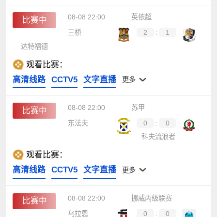
08-08 22:00
英依超
比赛中
三桥
2
:
1
达特福德
观看比赛：
高清线路
CCTV5
文字直播
更多
08-08 22:00
苏甲
比赛中
东法夫
0
:
0
科夫流浪者
观看比赛：
高清线路
CCTV5
文字直播
更多
08-08 22:00
挪威丙级联赛
比赛中
乌拉恩
0
:
0