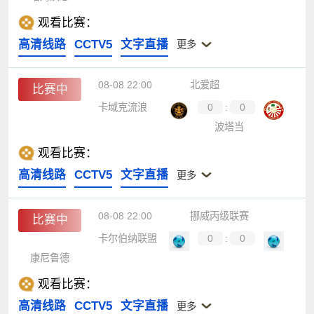
观看比赛：
高清线路
CCTV5
文字直播
更多
08-08 22:00
北爱超
比赛中
卡域克流浪
0
:
0
波塔当
观看比赛：
高清线路
CCTV5
文字直播
更多
08-08 22:00
挪威丙级联赛
比赛中
卡尔伯纳联盟
0
:
0
康尼鲁德
观看比赛：
高清线路
CCTV5
文字直播
更多