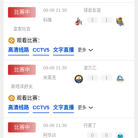
08-08 21:30
球会友谊
比赛中
科隆
2
:
1
皇家社会
观看比赛：
高清线路
CCTV5
文字直播
更多
08-08 21:30
波兰乙
比赛中
米萊克
1
:
1
斯塔泽舒夫
观看比赛：
高清线路
CCTV5
文字直播
更多
08-08 21:30
丹麦丁
比赛中
阿华达
0
:
0