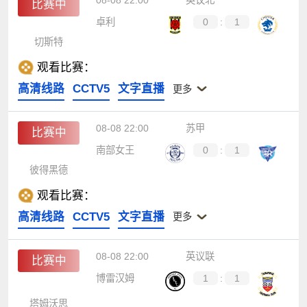
08-08 22:00
英议北
比赛中
卓利
0
:
1
切斯特
观看比赛：
高清线路
CCTV5
文字直播
更多
08-08 22:00
苏甲
比赛中
南部女王
0
:
1
彼得黑德
观看比赛：
高清线路
CCTV5
文字直播
更多
08-08 22:00
英议联
比赛中
博雷汉姆
1
:
1
塔姆沃思